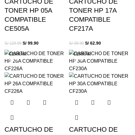
CARTUCHO DE
CARTUCHO DE
TONER HP 05A
TONER HP 17A
COMPATIBLE
COMPATIBLE
CE505A
CF217A
S/
99.90
S/
62.90
S/
129.90
S/
99.90
CERRAR
CERRAR
-50%
-10%
CARTUCHO DE
CARTUCHO DE