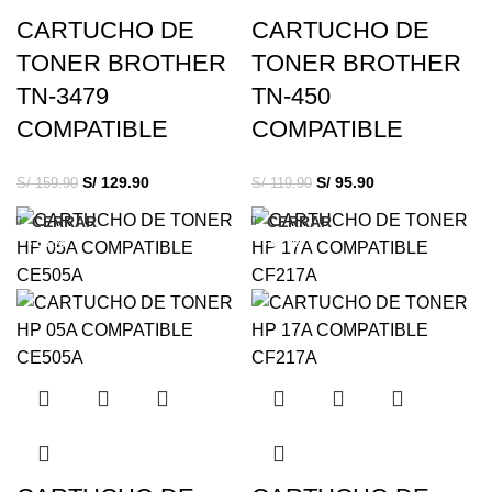
CARTUCHO DE
CARTUCHO DE
TONER BROTHER
TONER BROTHER
TN-3479
TN-450
COMPATIBLE
COMPATIBLE
S/
129.90
S/
95.90
S/
159.90
S/
119.90
CERRAR
CERRAR
-23%
-37%