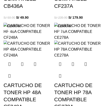
CB436A
CF237A
S/
49.90
S/
179.90
S/
59.90
S/
239.90
CERRAR
CERRAR
-31%
-17%
CARTUCHO DE
CARTUCHO DE
TONER HP 48A
TONER HP 78A
COMPATIBLE
COMPATIBLE