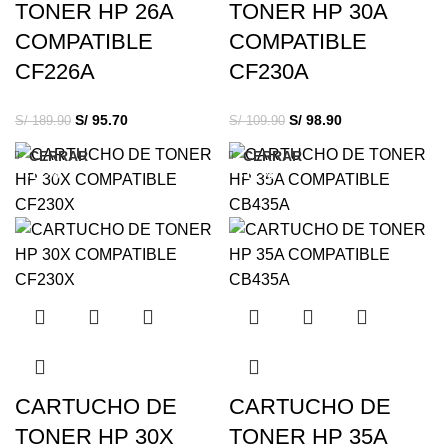
TONER HP 26A
TONER HP 30A
COMPATIBLE
COMPATIBLE
CF226A
CF230A
S/
95.70
S/
98.90
S/
189.90
S/
109.90
CERRAR
CERRAR
-12%
-17%
CARTUCHO DE
CARTUCHO DE
TONER HP 30X
TONER HP 35A