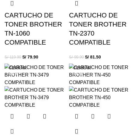
CARTUCHO DE
CARTUCHO DE
TONER BROTHER
TONER BROTHER
TN-1060
TN-2370
COMPATIBLE
COMPATIBLE
S/
79.90
S/
81.50
S/
119.90
S/
99.90
CERRAR
CERRAR
-19%
-20%