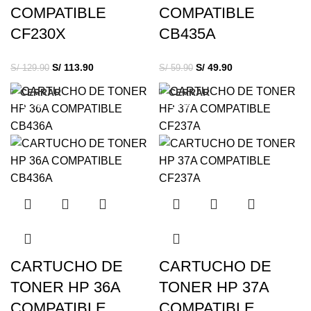
COMPATIBLE
COMPATIBLE
CF230X
CB435A
S/
113.90
S/
49.90
S/
129.90
S/
59.90
CERRAR
CERRAR
-17%
-25%
CARTUCHO DE
CARTUCHO DE
TONER HP 36A
TONER HP 37A
COMPATIBLE
COMPATIBLE