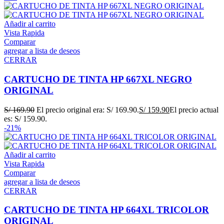
Añadir al carrito
Vista Rapida
Comparar
agregar a lista de deseos
CERRAR
CARTUCHO DE TINTA HP 667XL NEGRO
ORIGINAL
S/
169.90
El precio original era: S/ 169.90.
S/
159.90
El precio actual
es: S/ 159.90.
-21%
Añadir al carrito
Vista Rapida
Comparar
agregar a lista de deseos
CERRAR
CARTUCHO DE TINTA HP 664XL TRICOLOR
ORIGINAL