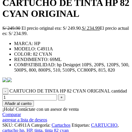
CARTUCHO DE TINTA HP 82
CYAN ORIGINAL
S/
249.90
El precio original era: S/ 249.90.
S/
234.99
El precio actual
es: S/ 234.99.
MARCA: HP
MODELO: C4911A
COLOR: 82 CYAN
RENDIMIENTO: 69ML
COMPATIBILIDAD: hp Designjet 10PS, 20PS, 120PS, 500,
500PS, 800, 800PS, 510, 510PS, CC800PS, 815, 820
CARTUCHO DE TINTA HP 82 CYAN ORIGINAL cantidad
Añadir al carrito
¡Hola! Contáctate con un asesor de venta
Comparar
agregar a lista de deseos
SKU:
C4911A
Categoría:
Cartuchos
Etiquetas:
CARTUCHO
,
cartucho hp
,
HP
,
tinta
,
tinta 82 cyan