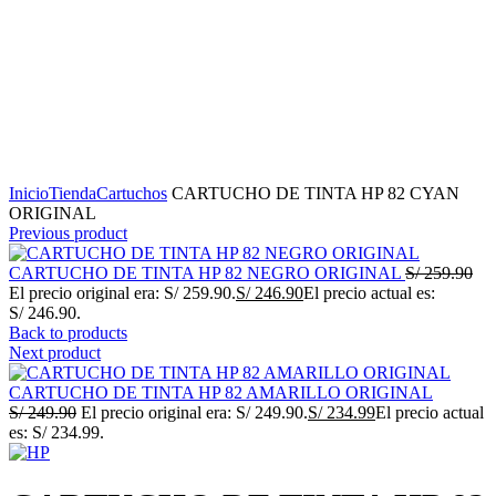
Click to enlarge
Inicio
Tienda
Cartuchos
CARTUCHO DE TINTA HP 82 CYAN
ORIGINAL
Previous product
CARTUCHO DE TINTA HP 82 NEGRO ORIGINAL
S/
259.90
El precio original era: S/ 259.90.
S/
246.90
El precio actual es:
S/ 246.90.
Back to products
Next product
CARTUCHO DE TINTA HP 82 AMARILLO ORIGINAL
S/
249.90
El precio original era: S/ 249.90.
S/
234.99
El precio actual
es: S/ 234.99.