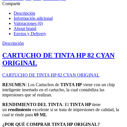
Compartir
Descripción
Información adicional
Valoraciones (0)
About brand
Envios y Delivery
Descripción
CARTUCHO DE TINTA HP 82 CYAN
ORIGINAL
CARTUCHO DE TINTA HP 82 CYAN ORIGINAL
RESUMEN
: Los Cartuchos de
TINTA HP
viene con un chip
inteligente insertado en el cartucho,
la cual contabiliza las
impresiones que sé realizan.
RENDIMIENTO DEL TINTA
: El
TINTA HP
tiene
un
rendimiento
excelente si se trata de impresiones de calidad, la
cual te rinde para
69 ML
¿POR QUÉ COMPRAR TINTA HP ORIGINAL?