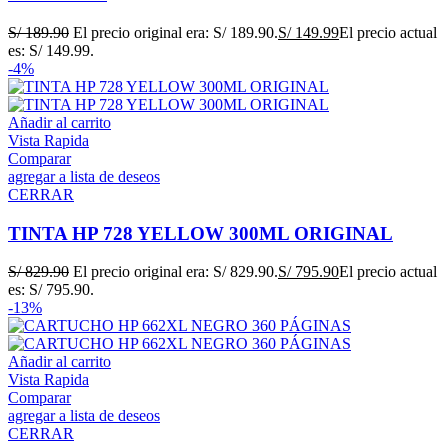
S/
189.90
El precio original era: S/ 189.90.
S/
149.99
El precio actual
es: S/ 149.99.
-4%
Añadir al carrito
Vista Rapida
Comparar
agregar a lista de deseos
CERRAR
TINTA HP 728 YELLOW 300ML ORIGINAL
S/
829.90
El precio original era: S/ 829.90.
S/
795.90
El precio actual
es: S/ 795.90.
-13%
Añadir al carrito
Vista Rapida
Comparar
agregar a lista de deseos
CERRAR