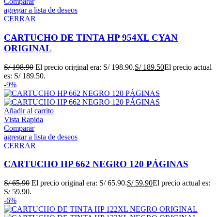
Comparar
agregar a lista de deseos
CERRAR
CARTUCHO DE TINTA HP 954XL CYAN
ORIGINAL
S/
198.90
El precio original era: S/ 198.90.
S/
189.50
El precio actual
es: S/ 189.50.
-9%
Añadir al carrito
Vista Rapida
Comparar
agregar a lista de deseos
CERRAR
CARTUCHO HP 662 NEGRO 120 PÁGINAS
S/
65.90
El precio original era: S/ 65.90.
S/
59.90
El precio actual es:
S/ 59.90.
-6%