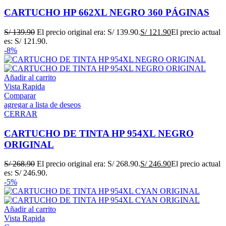
CARTUCHO HP 662XL NEGRO 360 PÁGINAS
S/
139.90
El precio original era: S/ 139.90.
S/
121.90
El precio actual
es: S/ 121.90.
-8%
Añadir al carrito
Vista Rapida
Comparar
agregar a lista de deseos
CERRAR
CARTUCHO DE TINTA HP 954XL NEGRO
ORIGINAL
S/
268.90
El precio original era: S/ 268.90.
S/
246.90
El precio actual
es: S/ 246.90.
-5%
Añadir al carrito
Vista Rapida