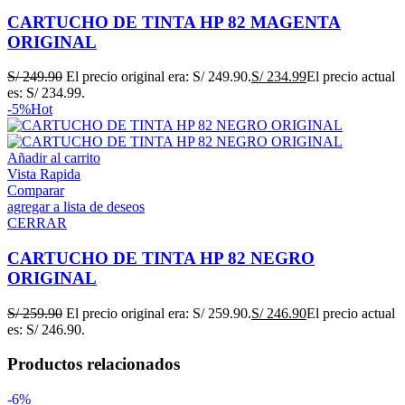
CARTUCHO DE TINTA HP 82 MAGENTA
ORIGINAL
S/
249.90
El precio original era: S/ 249.90.
S/
234.99
El precio actual
es: S/ 234.99.
-5%
Hot
Añadir al carrito
Vista Rapida
Comparar
agregar a lista de deseos
CERRAR
CARTUCHO DE TINTA HP 82 NEGRO
ORIGINAL
S/
259.90
El precio original era: S/ 259.90.
S/
246.90
El precio actual
es: S/ 246.90.
Productos relacionados
-6%