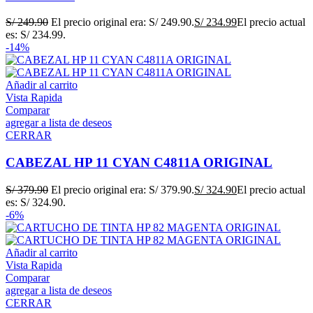
S/
249.90
El precio original era: S/ 249.90.
S/
234.99
El precio actual
es: S/ 234.99.
-14%
Añadir al carrito
Vista Rapida
Comparar
agregar a lista de deseos
CERRAR
CABEZAL HP 11 CYAN C4811A ORIGINAL
S/
379.90
El precio original era: S/ 379.90.
S/
324.90
El precio actual
es: S/ 324.90.
-6%
Añadir al carrito
Vista Rapida
Comparar
agregar a lista de deseos
CERRAR