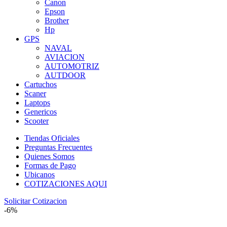
Canon
Epson
Brother
Hp
GPS
NAVAL
AVIACION
AUTOMOTRIZ
AUTDOOR
Cartuchos
Scaner
Laptops
Genericos
Scooter
Tiendas Oficiales
Preguntas Frecuentes
Quienes Somos
Formas de Pago
Ubicanos
COTIZACIONES AQUI
Solicitar Cotizacion
-6%