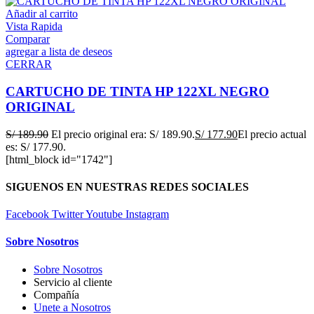
Añadir al carrito
Vista Rapida
Comparar
agregar a lista de deseos
CERRAR
CARTUCHO DE TINTA HP 122XL NEGRO
ORIGINAL
S/
189.90
El precio original era: S/ 189.90.
S/
177.90
El precio actual
es: S/ 177.90.
[html_block id="1742"]
SIGUENOS EN NUESTRAS REDES SOCIALES
Facebook
Twitter
Youtube
Instagram
Sobre Nosotros
Sobre Nosotros
Servicio al cliente
Compañía
Unete a Nosotros