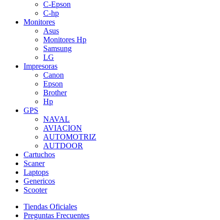
C-Epson
C-hp
Monitores
Asus
Monitores Hp
Samsung
LG
Impresoras
Canon
Epson
Brother
Hp
GPS
NAVAL
AVIACION
AUTOMOTRIZ
AUTDOOR
Cartuchos
Scaner
Laptops
Genericos
Scooter
Tiendas Oficiales
Preguntas Frecuentes