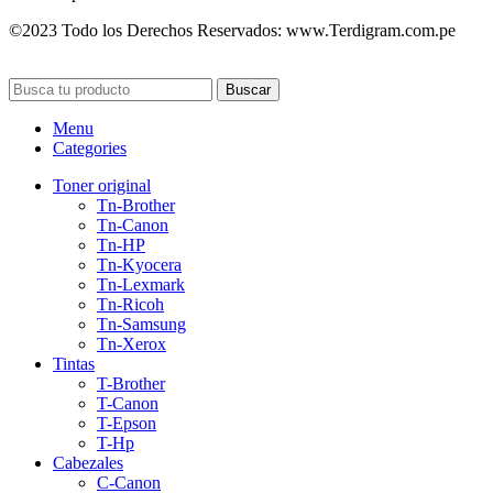
©2023 Todo los Derechos Reservados: www.Terdigram.com.pe
Buscar
Menu
Categories
Toner original
Tn-Brother
Tn-Canon
Tn-HP
Tn-Kyocera
Tn-Lexmark
Tn-Ricoh
Tn-Samsung
Tn-Xerox
Tintas
T-Brother
T-Canon
T-Epson
T-Hp
Cabezales
C-Canon