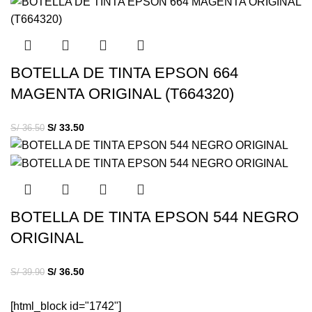
BOTELLA DE TINTA EPSON 664
MAGENTA ORIGINAL (T664320)
S/
33.50
S/
36.50
BOTELLA DE TINTA EPSON 544 NEGRO
ORIGINAL
S/
36.50
S/
39.90
[html_block id="1742"]