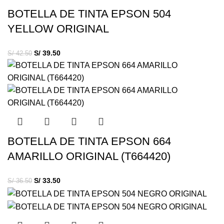
BOTELLA DE TINTA EPSON 504
YELLOW ORIGINAL
S/
39.50
S/
42.50
BOTELLA DE TINTA EPSON 664
AMARILLO ORIGINAL (T664420)
S/
33.50
S/
36.50