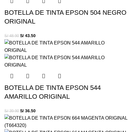
BOTELLA DE TINTA EPSON 504 NEGRO
ORIGINAL
S/
43.50
S/
48.90
BOTELLA DE TINTA EPSON 544
AMARILLO ORIGINAL
S/
36.50
S/
39.90