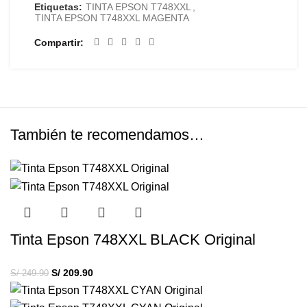
Etiquetas:
TINTA EPSON T748XXL
,
TINTA EPSON T748XXL MAGENTA
Compartir
También te recomendamos…
Tinta Epson 748XXL BLACK Original
S/
209.90
S/
249.90