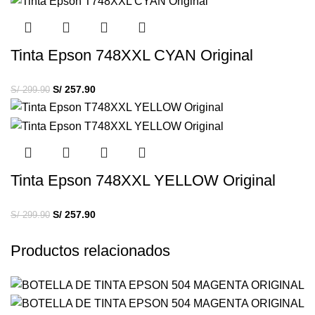
Tinta Epson 748XXL CYAN Original
S/
257.90
S/
299.90
Tinta Epson 748XXL YELLOW Original
S/
257.90
S/
299.90
Productos relacionados