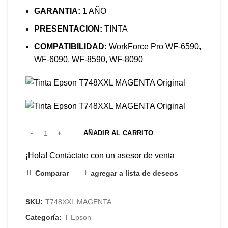
GARANTIA:
1 AÑO
PRESENTACION:
TINTA
COMPATIBILIDAD:
WorkForce Pro WF-6590,
WF-6090, WF-8590, WF-8090
AÑADIR AL CARRITO
¡Hola! Contáctate con un asesor de venta
Comparar
agregar a lista de deseos
SKU:
T748XXL MAGENTA
Categoría:
T-Epson