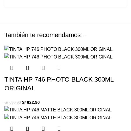
También te recomendamos…
TINTA HP 746 PHOTO BLACK 300ML
ORIGINAL
S/
622.90
S/
699.90