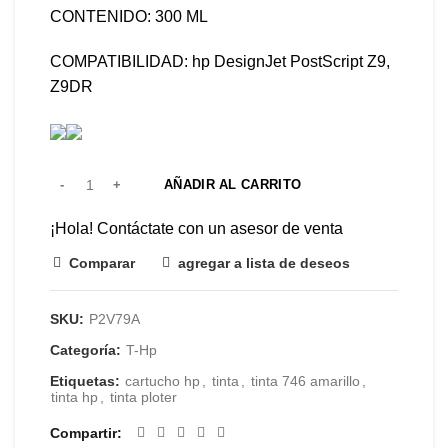
CONTENIDO: 300 ML
COMPATIBILIDAD: hp DesignJet PostScript Z9,
Z9DR
AÑADIR AL CARRITO
¡Hola! Contáctate con un asesor de venta
Comparar
agregar a lista de deseos
SKU:
P2V79A
Categoría:
T-Hp
Etiquetas:
cartucho hp
,
tinta
,
tinta 746 amarillo
,
tinta hp
,
tinta ploter
Compartir