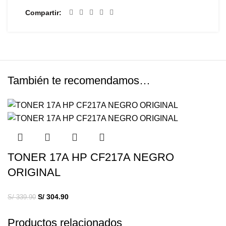
Compartir
También te recomendamos…
TONER 17A HP CF217A NEGRO
ORIGINAL
S/
304.90
S/
339.90
Productos relacionados