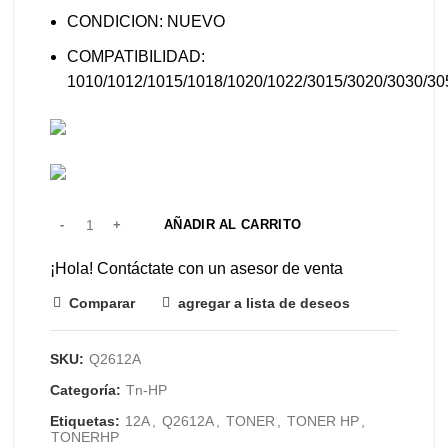
CONDICION: NUEVO
COMPATIBILIDAD:
1010/1012/1015/1018/1020/1022/3015/3020/3030/3
AÑADIR AL CARRITO
¡Hola! Contáctate con un asesor de venta
Comparar
agregar a lista de deseos
SKU:
Q2612A
Categoría:
Tn-HP
Etiquetas:
12A
,
Q2612A
,
TONER
,
TONER HP
,
TONERHP