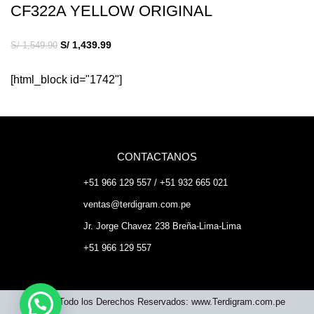
CF322A YELLOW ORIGINAL
S/
1,439.99
S/
1,549.90
[html_block id="1742"]
CONTACTANOS
+51 966 129 557 / +51 932 665 021
ventas@terdigram.com.pe
Jr. Jorge Chavez 238 Breña-Lima-Lima
+51 966 129 557
©2023 Todo los Derechos Reservados: www.Terdigram.com.pe