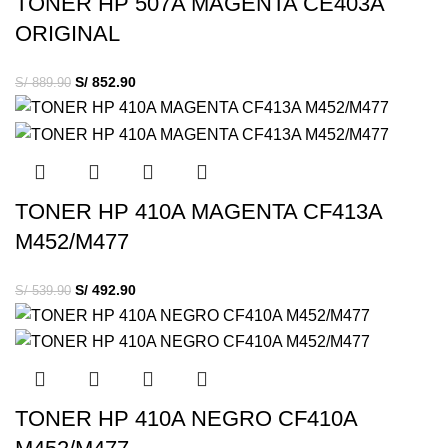
TONER HP 507A MAGENTA CE403A
ORIGINAL
S/
852.90
S/
889.90
TONER HP 410A MAGENTA CF413A
M452/M477
S/
492.90
S/
539.90
TONER HP 410A NEGRO CF410A