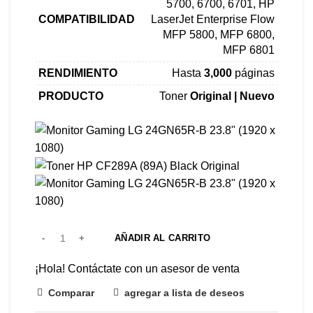
5700, 6700, 6701, HP
COMPATIBILIDAD
LaserJet Enterprise Flow
MFP 5800, MFP 6800,
MFP 6801
RENDIMIENTO
Hasta
3,000
páginas
PRODUCTO
Toner
Original | Nuevo
AÑADIR AL CARRITO
¡Hola! Contáctate con un asesor de venta
Comparar
agregar a lista de deseos