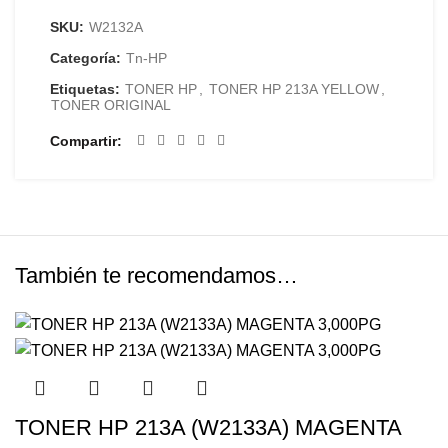
SKU:
W2132A
Categoría:
Tn-HP
Etiquetas:
TONER HP
,
TONER HP 213A YELLOW
,
TONER ORIGINAL
Compartir
También te recomendamos…
TONER HP 213A (W2133A) MAGENTA