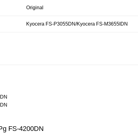
Original
Kyocera FS-P3055DN/Kyocera FS-M3655IDN
0Pg FS-4200DN