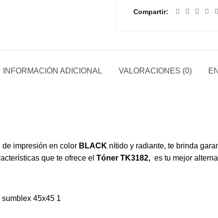
Compartir
INFORMACIÓN ADICIONAL
VALORACIONES (0)
EN
d de impresión en color
BLACK
nítido y radiante, te brinda gar
acterísticas que te ofrece el
Tóner TK3182,
es tu mejor altern