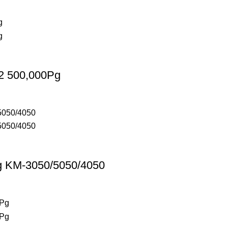
32 500,000Pg
g KM-3050/5050/4050