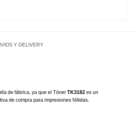
VIOS Y DELIVERY
antía de fábrica, ya que el Tóner
TK3182
es un
ativa de compra para impresiones Nítidas.