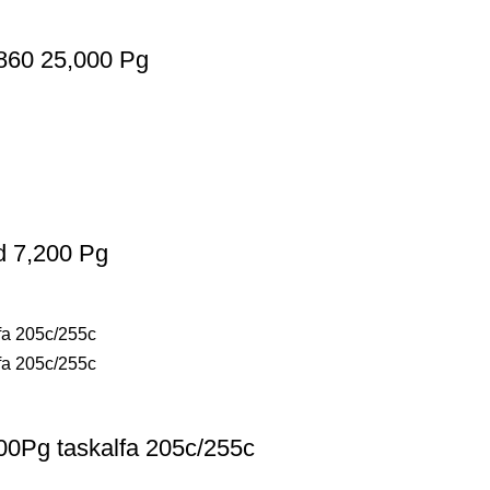
860 25,000 Pg
d 7,200 Pg
0Pg taskalfa 205c/255c