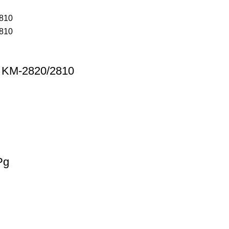
g KM-2820/2810
Pg