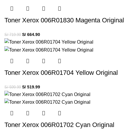
Toner Xerox 006R01830 Magenta Original
S/
664.90
S/
719.90
Toner Xerox 006R01704 Yellow Original
S/
519.99
S/
599.99
Toner Xerox 006R01702 Cyan Original