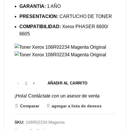
GARANTIA:
1 AÑO
PRESENTACION:
CARTUCHO DE TONER
COMPATIBILIDAD:
Xerox PHASER 6600/
6605
AÑADIR AL CARRITO
¡Hola! Contáctate con un asesor de venta
Comparar
agregar a lista de deseos
SKU:
106R02234 Magenta