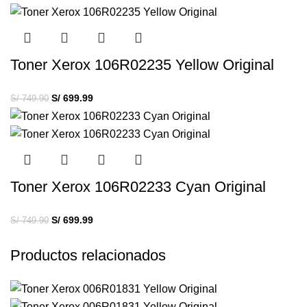
Toner Xerox 106R02235 Yellow Original
S/
699.99
S/
749.90
Toner Xerox 106R02233 Cyan Original
S/
699.99
S/
749.90
Productos relacionados