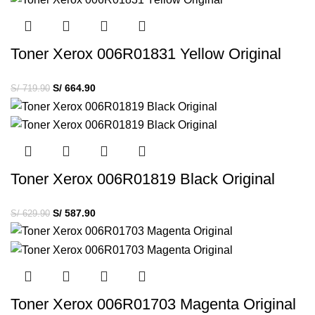
Toner Xerox 006R01831 Yellow Original
S/
664.90
S/
719.90
Toner Xerox 006R01819 Black Original
S/
587.90
S/
629.90
Toner Xerox 006R01703 Magenta Original