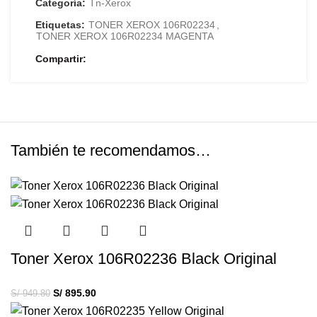
Categoría:
Tn-Xerox
Etiquetas:
TONER XEROX 106R02234
,
TONER XEROX 106R02234 MAGENTA
Compartir
También te recomendamos…
Toner Xerox 106R02236 Black Original
S/
895.90
S/
949.80