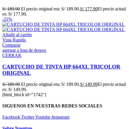
S/
189.90
El precio original era: S/ 189.90.
S/
177.90
El precio actual
es: S/ 177.90.
-21%
Añadir al carrito
Vista Rapida
Comparar
agregar a lista de deseos
CERRAR
CARTUCHO DE TINTA HP 664XL TRICOLOR
ORIGINAL
S/
189.90
El precio original era: S/ 189.90.
S/
149.99
El precio actual
es: S/ 149.99.
[html_block id="1742"]
SIGUENOS EN NUESTRAS REDES SOCIALES
Facebook
Twitter
Youtube
Instagram
Sobre Nosotros