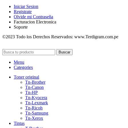
Iniciar Sesion
Registrate
Olvide mi Contraseña
Facturacion Electronica
Soporte
©2023 Todo los Derechos Reservados: www.Terdigram.com.pe
Buscar
Menu
Categories
Toner original
Tn-Brother
Tn-Canon
Tn-HP
Tn-Kyocera
Tn-Lexmark
Tn-Ricoh
Tn-Samsung
Tn-Xerox
Tintas