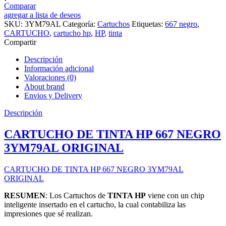
Comparar
agregar a lista de deseos
SKU:
3YM79AL
Categoría:
Cartuchos
Etiquetas:
667 negro
,
CARTUCHO
,
cartucho hp
,
HP
,
tinta
Compartir
Descripción
Información adicional
Valoraciones (0)
About brand
Envios y Delivery
Descripción
CARTUCHO DE TINTA HP 667 NEGRO
3YM79AL ORIGINAL
CARTUCHO DE TINTA HP 667 NEGRO 3YM79AL
ORIGINAL
RESUMEN
: Los Cartuchos de
TINTA HP
viene con un chip
inteligente insertado en el cartucho,
la cual contabiliza las
impresiones que sé realizan.