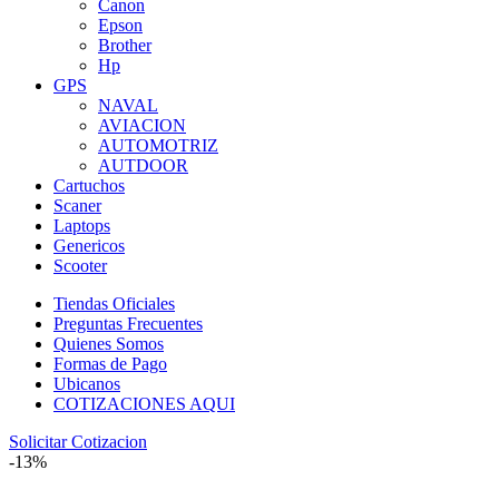
Canon
Epson
Brother
Hp
GPS
NAVAL
AVIACION
AUTOMOTRIZ
AUTDOOR
Cartuchos
Scaner
Laptops
Genericos
Scooter
Tiendas Oficiales
Preguntas Frecuentes
Quienes Somos
Formas de Pago
Ubicanos
COTIZACIONES AQUI
Solicitar Cotizacion
-13%