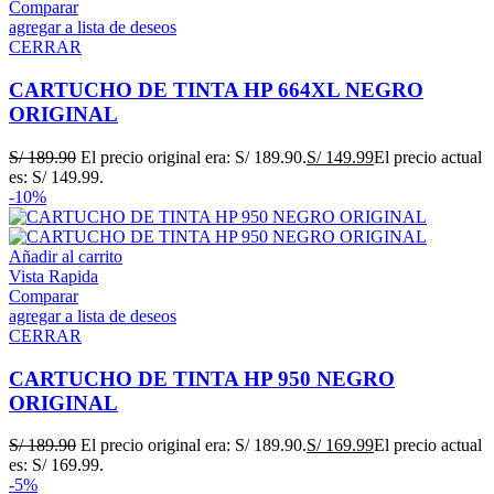
Comparar
agregar a lista de deseos
CERRAR
CARTUCHO DE TINTA HP 664XL NEGRO
ORIGINAL
S/
189.90
El precio original era: S/ 189.90.
S/
149.99
El precio actual
es: S/ 149.99.
-10%
Añadir al carrito
Vista Rapida
Comparar
agregar a lista de deseos
CERRAR
CARTUCHO DE TINTA HP 950 NEGRO
ORIGINAL
S/
189.90
El precio original era: S/ 189.90.
S/
169.99
El precio actual
es: S/ 169.99.
-5%