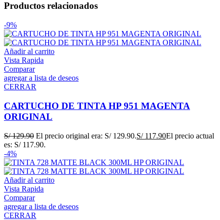
Productos relacionados
-9%
Añadir al carrito
Vista Rapida
Comparar
agregar a lista de deseos
CERRAR
CARTUCHO DE TINTA HP 951 MAGENTA
ORIGINAL
S/
129.90
El precio original era: S/ 129.90.
S/
117.90
El precio actual
es: S/ 117.90.
-4%
Añadir al carrito
Vista Rapida
Comparar
agregar a lista de deseos
CERRAR