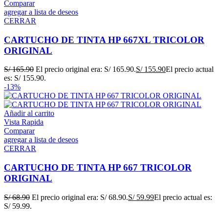
Comparar
agregar a lista de deseos
CERRAR
CARTUCHO DE TINTA HP 667XL TRICOLOR
ORIGINAL
S/
165.90
El precio original era: S/ 165.90.
S/
155.90
El precio actual
es: S/ 155.90.
-13%
Añadir al carrito
Vista Rapida
Comparar
agregar a lista de deseos
CERRAR
CARTUCHO DE TINTA HP 667 TRICOLOR
ORIGINAL
S/
68.90
El precio original era: S/ 68.90.
S/
59.99
El precio actual es:
S/ 59.99.