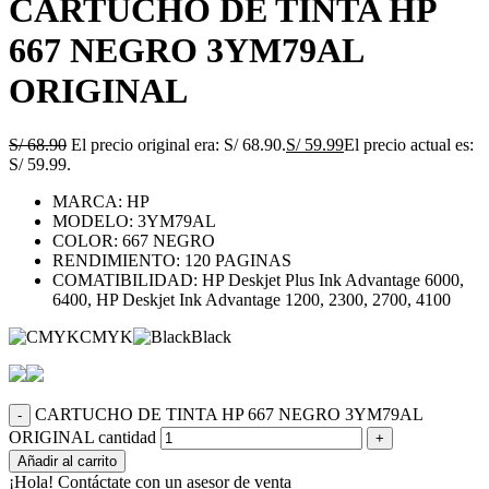
CARTUCHO DE TINTA HP
667 NEGRO 3YM79AL
ORIGINAL
S/
68.90
El precio original era: S/ 68.90.
S/
59.99
El precio actual es:
S/ 59.99.
MARCA: HP
MODELO: 3YM79AL
COLOR: 667 NEGRO
RENDIMIENTO: 120 PAGINAS
COMATIBILIDAD: HP Deskjet Plus Ink Advantage 6000,
6400, HP Deskjet Ink Advantage 1200, 2300, 2700, 4100
CMYK
Black
CARTUCHO DE TINTA HP 667 NEGRO 3YM79AL
ORIGINAL cantidad
Añadir al carrito
¡Hola! Contáctate con un asesor de venta