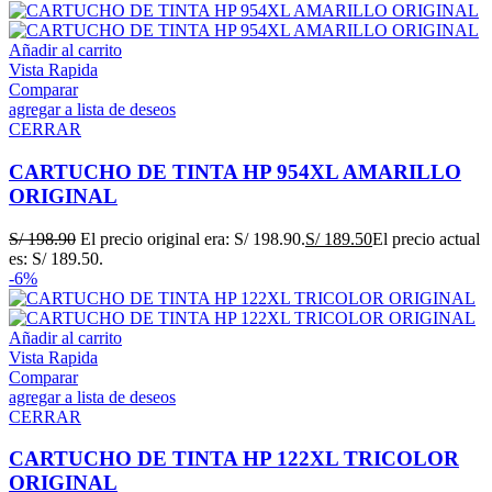
Añadir al carrito
Vista Rapida
Comparar
agregar a lista de deseos
CERRAR
CARTUCHO DE TINTA HP 954XL AMARILLO
ORIGINAL
S/
198.90
El precio original era: S/ 198.90.
S/
189.50
El precio actual
es: S/ 189.50.
-6%
Añadir al carrito
Vista Rapida
Comparar
agregar a lista de deseos
CERRAR
CARTUCHO DE TINTA HP 122XL TRICOLOR
ORIGINAL