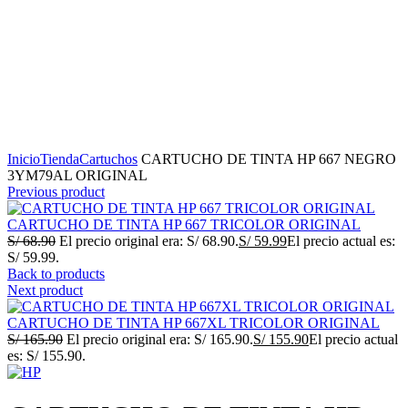
Click to enlarge
Inicio
Tienda
Cartuchos
CARTUCHO DE TINTA HP 667 NEGRO
3YM79AL ORIGINAL
Previous product
CARTUCHO DE TINTA HP 667 TRICOLOR ORIGINAL
S/
68.90
El precio original era: S/ 68.90.
S/
59.99
El precio actual es:
S/ 59.99.
Back to products
Next product
CARTUCHO DE TINTA HP 667XL TRICOLOR ORIGINAL
S/
165.90
El precio original era: S/ 165.90.
S/
155.90
El precio actual
es: S/ 155.90.