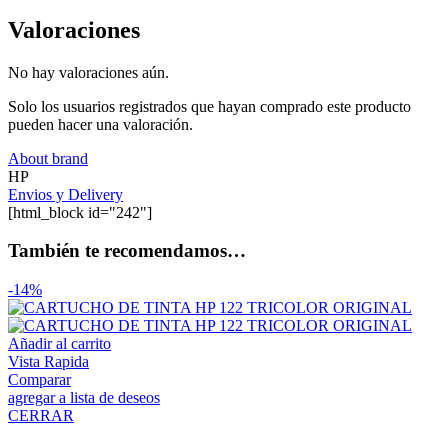
Valoraciones
No hay valoraciones aún.
Solo los usuarios registrados que hayan comprado este producto
pueden hacer una valoración.
About brand
HP
Envios y Delivery
[html_block id="242"]
También te recomendamos…
-14%
Añadir al carrito
Vista Rapida
Comparar
agregar a lista de deseos
CERRAR