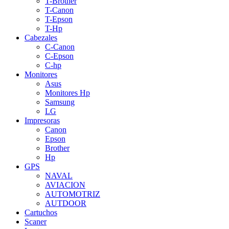
T-Brother
T-Canon
T-Epson
T-Hp
Cabezales
C-Canon
C-Epson
C-hp
Monitores
Asus
Monitores Hp
Samsung
LG
Impresoras
Canon
Epson
Brother
Hp
GPS
NAVAL
AVIACION
AUTOMOTRIZ
AUTDOOR
Cartuchos
Scaner