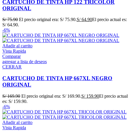
CARTUCHO DE TINTA HP 122 TRICOLOR
ORIGINAL
S/
75.90
El precio original era: S/ 75.90.
S/
64.90
El precio actual es:
S/ 64.90.
-6%
Añadir al carrito
Vista Rapida
Comparar
agregar a lista de deseos
CERRAR
CARTUCHO DE TINTA HP 667XL NEGRO
ORIGINAL
S/
169.90
El precio original era: S/ 169.90.
S/
159.90
El precio actual
es: S/ 159.90.
-6%
Añadir al carrito
Vista Rapida