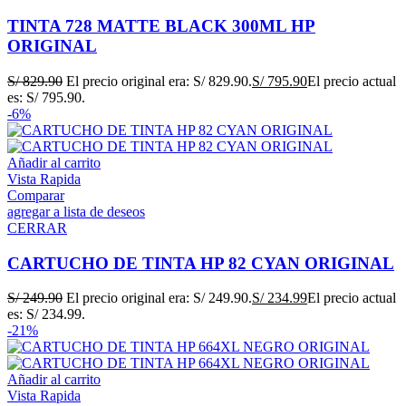
TINTA 728 MATTE BLACK 300ML HP
ORIGINAL
S/
829.90
El precio original era: S/ 829.90.
S/
795.90
El precio actual
es: S/ 795.90.
-6%
Añadir al carrito
Vista Rapida
Comparar
agregar a lista de deseos
CERRAR
CARTUCHO DE TINTA HP 82 CYAN ORIGINAL
S/
249.90
El precio original era: S/ 249.90.
S/
234.99
El precio actual
es: S/ 234.99.
-21%
Añadir al carrito
Vista Rapida