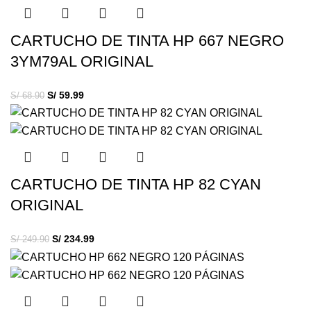
CARTUCHO DE TINTA HP 667 NEGRO
3YM79AL ORIGINAL
S/
59.99
S/
68.90
CARTUCHO DE TINTA HP 82 CYAN
ORIGINAL
S/
234.99
S/
249.90