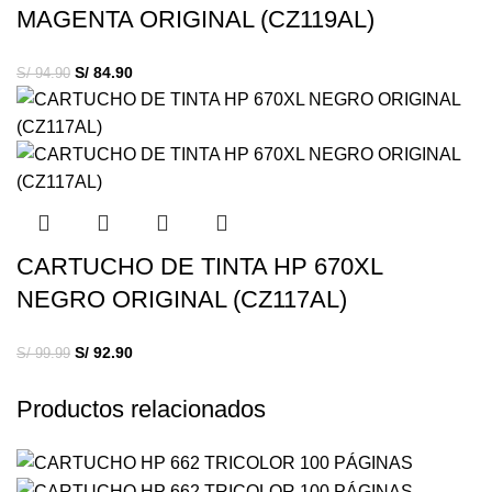
MAGENTA ORIGINAL (CZ119AL)
S/
84.90
S/
94.90
CARTUCHO DE TINTA HP 670XL
NEGRO ORIGINAL (CZ117AL)
S/
92.90
S/
99.99
Productos relacionados