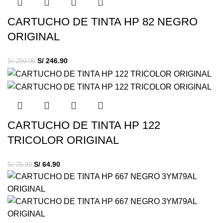
CARTUCHO DE TINTA HP 82 NEGRO
ORIGINAL
S/
246.90
S/
259.90
CARTUCHO DE TINTA HP 122
TRICOLOR ORIGINAL
S/
64.90
S/
75.90