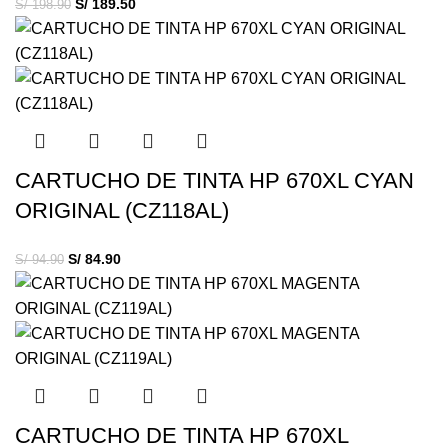
S/
189.50
S/
198.90
CARTUCHO DE TINTA HP 670XL CYAN
ORIGINAL (CZ118AL)
S/
84.90
S/
94.90
CARTUCHO DE TINTA HP 670XL