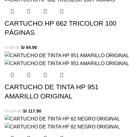
CARTUCHO HP 662 TRICOLOR 100
PÁGINAS
S/
64.90
S/
89.90
CARTUCHO DE TINTA HP 951
AMARILLO ORIGINAL
S/
117.90
S/
129.90