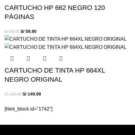
CARTUCHO HP 662 NEGRO 120
PÁGINAS
S/
59.90
S/
65.90
CARTUCHO DE TINTA HP 664XL
NEGRO ORIGINAL
S/
149.99
S/
189.90
[html_block id="1742"]