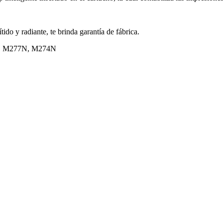
ítido y radiante, te brinda garantía de fábrica.
, M277N, M274N