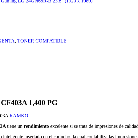
GENTA
,
TONER COMPATIBLE
F403A 1,400 PG
03A
RAMKO
03A
tiene un
rendimiento
excelente si se trata de impresiones de calidad
 inteligente insertado en el cartucho,
la cual contabiliza las impresiones