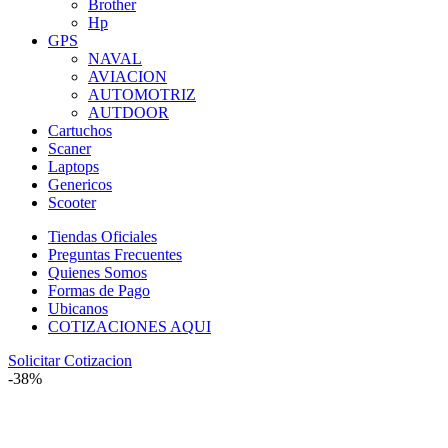
Brother
Hp
GPS
NAVAL
AVIACION
AUTOMOTRIZ
AUTDOOR
Cartuchos
Scaner
Laptops
Genericos
Scooter
Tiendas Oficiales
Preguntas Frecuentes
Quienes Somos
Formas de Pago
Ubicanos
COTIZACIONES AQUI
Solicitar Cotizacion
-38%