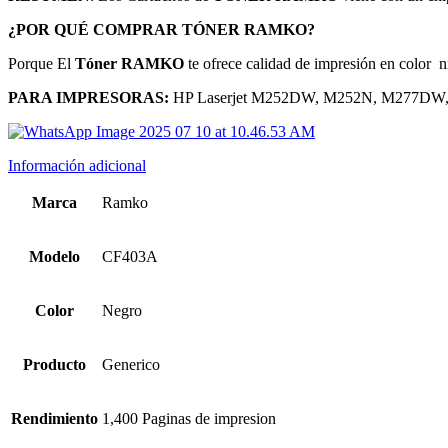
¿POR QUÉ COMPRAR TÓNER RAMKO?
Porque El
Tóner RAMKO
te ofrece calidad de impresión en color
n
PARA IMPRESORAS:
HP Laserjet M252DW, M252N, M277DW
Información adicional
Marca
Ramko
Modelo
CF403A
Color
Negro
Producto
Generico
Rendimiento
1,400 Paginas de impresion