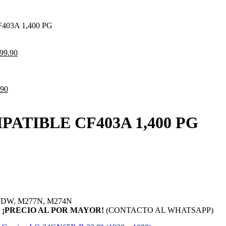
03A 1,400 PG
99.90
90
ATIBLE CF403A 1,400 PG
77DW, M277N, M274N
S
¡PRECIO AL POR MAYOR!
(CONTACTO AL WHATSAPP)