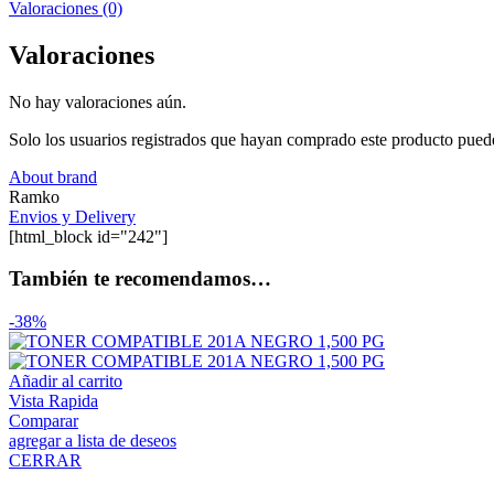
Valoraciones (0)
Valoraciones
No hay valoraciones aún.
Solo los usuarios registrados que hayan comprado este producto pued
About brand
Ramko
Envios y Delivery
[html_block id="242"]
También te recomendamos…
-38%
Añadir al carrito
Vista Rapida
Comparar
agregar a lista de deseos
CERRAR