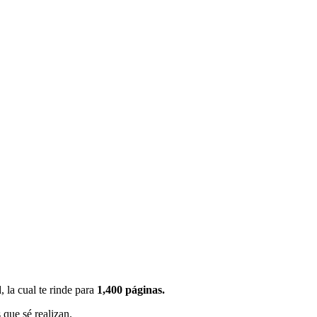
, la cual te rinde para
1,400 páginas.
 que sé realizan.