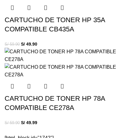
CARTUCHO DE TONER HP 35A
COMPATIBLE CB435A
S/
49.90
S/
59.90
CARTUCHO DE TONER HP 78A
COMPATIBLE CE278A
S/
49.99
S/
59.90
[html_block id="1742"]