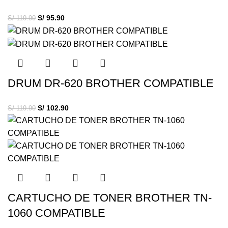
S/
95.90
S/
119.90
DRUM DR-620 BROTHER COMPATIBLE
S/
102.90
S/
119.90
CARTUCHO DE TONER BROTHER TN-
1060 COMPATIBLE