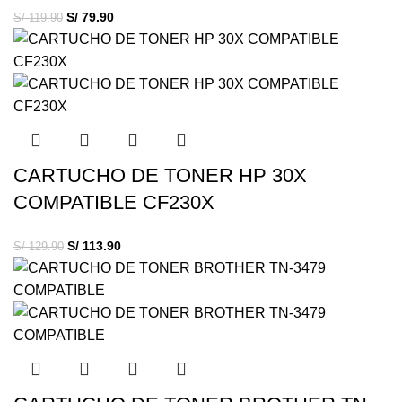
S/
79.90
S/
119.90
CARTUCHO DE TONER HP 30X
COMPATIBLE CF230X
S/
113.90
S/
129.90