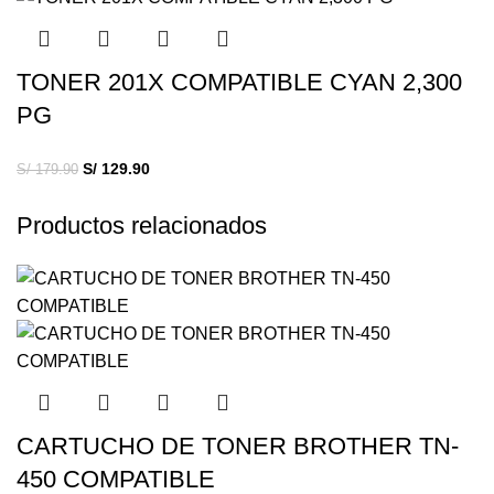
TONER 201X COMPATIBLE CYAN 2,300
PG
S/
129.90
S/
179.90
Productos relacionados
CARTUCHO DE TONER BROTHER TN-
450 COMPATIBLE