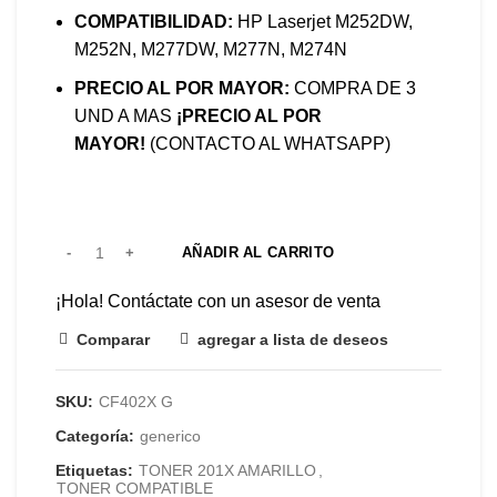
COMPATIBILIDAD:
HP Laserjet M252DW,
M252N, M277DW, M277N, M274N
PRECIO AL POR MAYOR:
COMPRA DE 3
UND A MAS
¡PRECIO AL POR
MAYOR!
(CONTACTO AL WHATSAPP)
AÑADIR AL CARRITO
¡Hola! Contáctate con un asesor de venta
Comparar
agregar a lista de deseos
SKU:
CF402X G
Categoría:
generico
Etiquetas:
TONER 201X AMARILLO
,
TONER COMPATIBLE