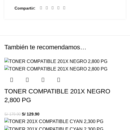
Compartir
También te recomendamos…
TONER COMPATIBLE 201X NEGRO
2,800 PG
S/
129.90
S/
179.90