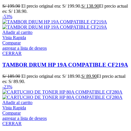
S/
199.90
El precio original era: S/ 199.90.
S/
138.90
El precio actual
es: S/ 138.90.
-53%
Añadir al carrito
Vista Rapida
Comparar
agregar a lista de deseos
CERRAR
TAMBOR DRUM HP 19A COMPATIBLE CF219A
S/
189.90
El precio original era: S/ 189.90.
S/
89.90
El precio actual
es: S/ 89.90.
-23%
Añadir al carrito
Vista Rapida
Comparar
agregar a lista de deseos
CERRAR