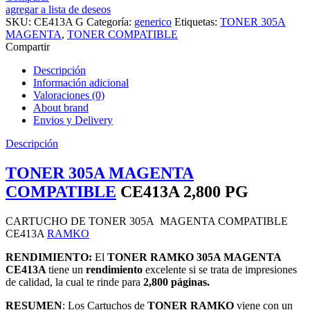
agregar a lista de deseos
SKU:
CE413A G
Categoría:
generico
Etiquetas:
TONER 305A
MAGENTA
,
TONER COMPATIBLE
Compartir
Descripción
Información adicional
Valoraciones (0)
About brand
Envios y Delivery
Descripción
TONER 305A MAGENTA
COMPATIBLE
CE413A 2,800 PG
CARTUCHO DE TONER 305A MAGENTA COMPATIBLE
CE413A
RAMKO
RENDIMIENTO:
El
TONER RAMKO 305A MAGENTA
CE413A
tiene un
rendimiento
excelente si se trata de impresiones
de calidad, la cual te rinde para
2,800 páginas.
RESUMEN
: Los Cartuchos de
TONER RAMKO
viene con un