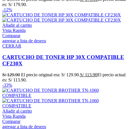
es: S/ 179.90.
-12%
Añadir al carrito
Vista Rapida
Comparar
agregar a lista de deseos
CERRAR
CARTUCHO DE TONER HP 30X COMPATIBLE
CF230X
S/
129.90
El precio original era: S/ 129.90.
S/
113.90
El precio actual
es: S/ 113.90.
-33%
Añadir al carrito
Vista Rapida
Comparar
agregar a lista de deseos