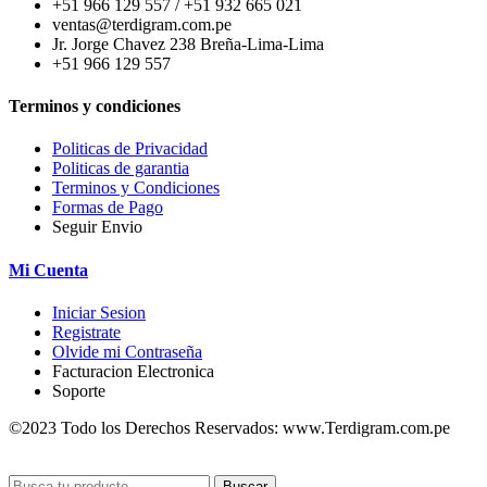
+51 966 129 557 / +51 932 665 021
ventas@terdigram.com.pe
Jr. Jorge Chavez 238 Breña-Lima-Lima
+51 966 129 557
Terminos y condiciones
Politicas de Privacidad
Politicas de garantia
Terminos y Condiciones
Formas de Pago
Seguir Envio
Mi Cuenta
Iniciar Sesion
Registrate
Olvide mi Contraseña
Facturacion Electronica
Soporte
©2023 Todo los Derechos Reservados: www.Terdigram.com.pe
Buscar