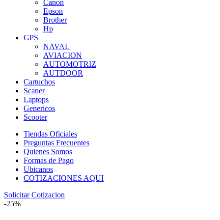
Canon
Epson
Brother
Hp
GPS
NAVAL
AVIACION
AUTOMOTRIZ
AUTDOOR
Cartuchos
Scaner
Laptops
Genericos
Scooter
Tiendas Oficiales
Preguntas Frecuentes
Quienes Somos
Formas de Pago
Ubicanos
COTIZACIONES AQUI
Solicitar Cotizacion
-25%