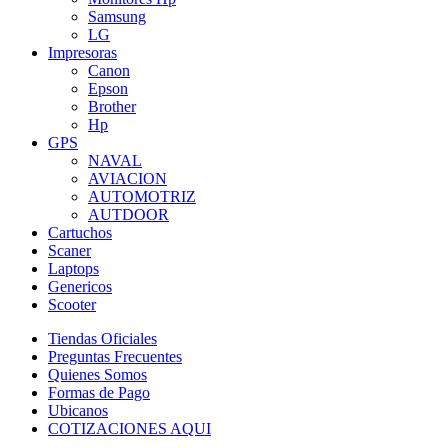
Samsung
LG
Impresoras
Canon
Epson
Brother
Hp
GPS
NAVAL
AVIACION
AUTOMOTRIZ
AUTDOOR
Cartuchos
Scaner
Laptops
Genericos
Scooter
Tiendas Oficiales
Preguntas Frecuentes
Quienes Somos
Formas de Pago
Ubicanos
COTIZACIONES AQUI