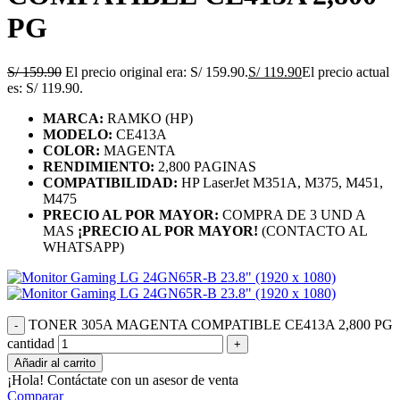
PG
S/
159.90
El precio original era: S/ 159.90.
S/
119.90
El precio actual
es: S/ 119.90.
MARCA:
RAMKO (HP)
MODELO:
CE413A
COLOR:
MAGENTA
RENDIMIENTO:
2,800 PAGINAS
COMPATIBILIDAD:
HP LaserJet M351A, M375, M451,
M475
PRECIO AL POR MAYOR:
COMPRA DE 3 UND A
MAS
¡PRECIO AL POR MAYOR!
(CONTACTO AL
WHATSAPP)
TONER 305A MAGENTA COMPATIBLE CE413A 2,800 PG
cantidad
Añadir al carrito
¡Hola! Contáctate con un asesor de venta
Comparar