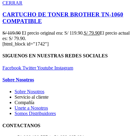
CERRAR
CARTUCHO DE TONER BROTHER TN-1060
COMPATIBLE
S/
119.90
El precio original era: S/ 119.90.
S/
79.90
El precio actual
es: S/ 79.90.
[html_block id="1742"]
SIGUENOS EN NUESTRAS REDES SOCIALES
Facebook
Twitter
Youtube
Instagram
Sobre Nosotros
Sobre Nosotros
Servicio al cliente
Compañía
Unete a Nosotros
Somos Distribuidores
CONTACTANOS