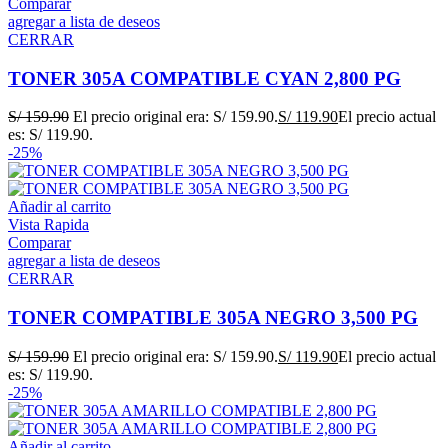
Comparar
agregar a lista de deseos
CERRAR
TONER 305A COMPATIBLE CYAN 2,800 PG
S/
159.90
El precio original era: S/ 159.90.
S/
119.90
El precio actual
es: S/ 119.90.
-25%
Añadir al carrito
Vista Rapida
Comparar
agregar a lista de deseos
CERRAR
TONER COMPATIBLE 305A NEGRO 3,500 PG
S/
159.90
El precio original era: S/ 159.90.
S/
119.90
El precio actual
es: S/ 119.90.
-25%
Añadir al carrito