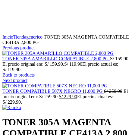
Click to enlarge
Inicio
Tienda
generico
TONER 305A MAGENTA COMPATIBLE
CE413A 2,800 PG
Previous product
TONER 305A AMARILLO COMPATIBLE 2,800 PG
S/
159.90
El precio original era: S/ 159.90.
S/
119.90
El precio actual es:
S/ 119.90.
Back to products
Next product
TONER COMPATIBLE 507X NEGRO 11,000 PG
S/
259.90
El
precio original era: S/ 259.90.
S/
229.90
El precio actual es:
S/ 229.90.
TONER 305A MAGENTA
COMPATIBLE CE413A 2,800