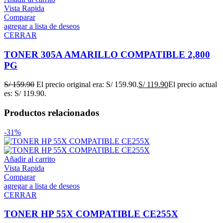
Vista Rapida
Comparar
agregar a lista de deseos
CERRAR
TONER 305A AMARILLO COMPATIBLE 2,800
PG
S/
159.90
El precio original era: S/ 159.90.
S/
119.90
El precio actual
es: S/ 119.90.
Productos relacionados
-31%
Añadir al carrito
Vista Rapida
Comparar
agregar a lista de deseos
CERRAR
TONER HP 55X COMPATIBLE CE255X