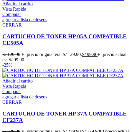
Añadir al carrito
Vista Rapida
Comparar
agregar a lista de deseos
CERRAR
CARTUCHO DE TONER HP 05A COMPATIBLE
CE505A
S/
129.90
El precio original era: S/ 129.90.
S/
99.90
El precio actual
es: S/ 99.90.
-25%
Añadir al carrito
Vista Rapida
Comparar
agregar a lista de deseos
CERRAR
CARTUCHO DE TONER HP 37A COMPATIBLE
CF237A
S/
239.90
El precio original era: S/ 239.90.
S/
179.90
El precio actual