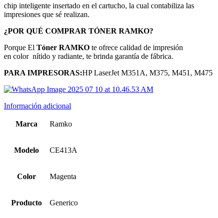
chip inteligente insertado en el cartucho,
la cual contabiliza las
impresiones que sé realizan.
¿POR QUÉ COMPRAR TÓNER RAMKO?
Porque El
Tóner RAMKO
te ofrece calidad de impresión
en color
nítido y radiante, te brinda garantía de fábrica.
PARA IMPRESORAS:
HP LaserJet M351A, M375, M451, M475
Información adicional
Marca
Ramko
Modelo
CE413A
Color
Magenta
Producto
Generico