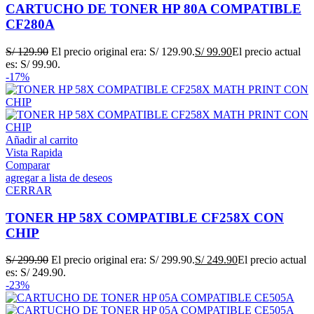
CARTUCHO DE TONER HP 80A COMPATIBLE
CF280A
S/
129.90
El precio original era: S/ 129.90.
S/
99.90
El precio actual
es: S/ 99.90.
-17%
Añadir al carrito
Vista Rapida
Comparar
agregar a lista de deseos
CERRAR
TONER HP 58X COMPATIBLE CF258X CON
CHIP
S/
299.90
El precio original era: S/ 299.90.
S/
249.90
El precio actual
es: S/ 249.90.
-23%