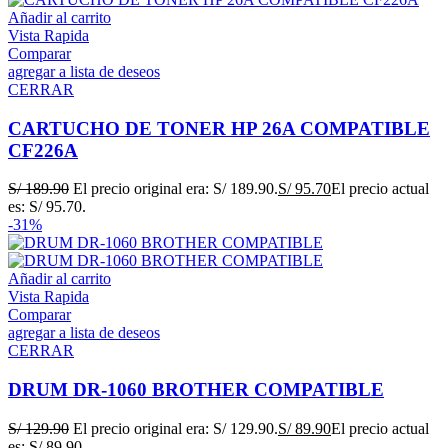
Añadir al carrito
Vista Rapida
Comparar
agregar a lista de deseos
CERRAR
CARTUCHO DE TONER HP 26A COMPATIBLE
CF226A
S/
189.90
El precio original era: S/ 189.90.
S/
95.70
El precio actual
es: S/ 95.70.
-31%
Añadir al carrito
Vista Rapida
Comparar
agregar a lista de deseos
CERRAR
DRUM DR-1060 BROTHER COMPATIBLE
S/
129.90
El precio original era: S/ 129.90.
S/
89.90
El precio actual
es: S/ 89.90.