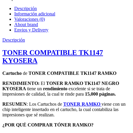
Descripción
Información adicional
Valoraciones (0)
About brand
Envios y Delivery
Descripción
TONER COMPATIBLE TK1147
KYOSERA
Cartucho
de
TONER COMPATIBLE TK1147 RAMKO
RENDIMIENTO:
El
TONER RAMKO TK1147 NEGRO
KYOSERA
tiene un
rendimiento
excelente si se trata de
impresiones de calidad, la cual te rinde para
15,000 páginas.
RESUMEN
: Los Cartuchos de
TONER RAMKO
viene con un
chip inteligente insertado en el cartucho,
la cual contabiliza las
impresiones que sé realizan.
¿POR QUÉ COMPRAR TÓNER RAMKO?