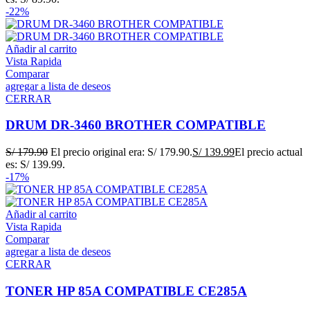
-22%
Añadir al carrito
Vista Rapida
Comparar
agregar a lista de deseos
CERRAR
DRUM DR-3460 BROTHER COMPATIBLE
S/
179.90
El precio original era: S/ 179.90.
S/
139.99
El precio actual
es: S/ 139.99.
-17%
Añadir al carrito
Vista Rapida
Comparar
agregar a lista de deseos
CERRAR
TONER HP 85A COMPATIBLE CE285A