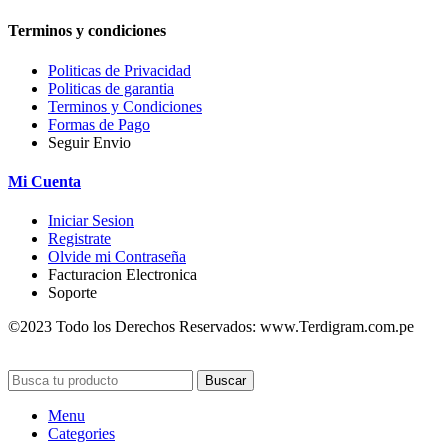
Terminos y condiciones
Politicas de Privacidad
Politicas de garantia
Terminos y Condiciones
Formas de Pago
Seguir Envio
Mi Cuenta
Iniciar Sesion
Registrate
Olvide mi Contraseña
Facturacion Electronica
Soporte
©2023 Todo los Derechos Reservados: www.Terdigram.com.pe
Buscar
Menu
Categories