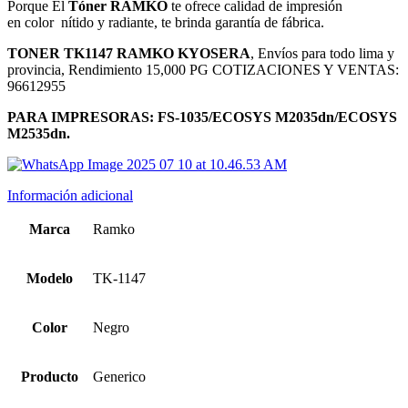
Porque El
Tóner RAMKO
te ofrece calidad de impresión
en color
nítido y radiante, te brinda garantía de fábrica.
TONER TK1147 RAMKO KYOSERA
, Envíos para todo lima y
provincia, Rendimiento 15,000 PG COTIZACIONES Y VENTAS:
96612955
PARA IMPRESORAS: FS-1035/ECOSYS M2035dn/ECOSYS
M2535dn.
Información adicional
Marca
Ramko
Modelo
TK-1147
Color
Negro
Producto
Generico