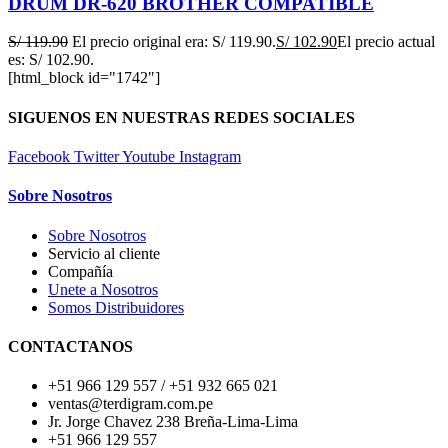
DRUM DR-620 BROTHER COMPATIBLE
S/
119.90
El precio original era: S/ 119.90.
S/
102.90
El precio actual
es: S/ 102.90.
[html_block id="1742"]
SIGUENOS EN NUESTRAS REDES SOCIALES
Facebook
Twitter
Youtube
Instagram
Sobre Nosotros
Sobre Nosotros
Servicio al cliente
Compañía
Unete a Nosotros
Somos Distribuidores
CONTACTANOS
+51 966 129 557 / +51 932 665 021
ventas@terdigram.com.pe
Jr. Jorge Chavez 238 Breña-Lima-Lima
+51 966 129 557