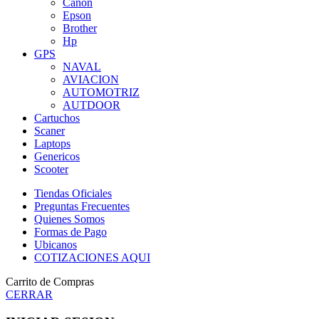
Canon
Epson
Brother
Hp
GPS
NAVAL
AVIACION
AUTOMOTRIZ
AUTDOOR
Cartuchos
Scaner
Laptops
Genericos
Scooter
Tiendas Oficiales
Preguntas Frecuentes
Quienes Somos
Formas de Pago
Ubicanos
COTIZACIONES AQUI
Carrito de Compras
CERRAR