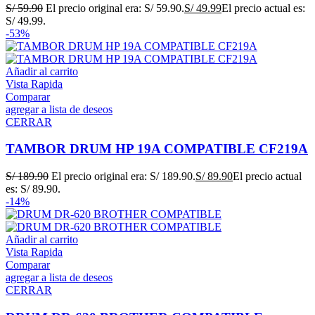
S/
59.90
El precio original era: S/ 59.90.
S/
49.99
El precio actual es:
S/ 49.99.
-53%
Añadir al carrito
Vista Rapida
Comparar
agregar a lista de deseos
CERRAR
TAMBOR DRUM HP 19A COMPATIBLE CF219A
S/
189.90
El precio original era: S/ 189.90.
S/
89.90
El precio actual
es: S/ 89.90.
-14%
Añadir al carrito
Vista Rapida
Comparar
agregar a lista de deseos
CERRAR