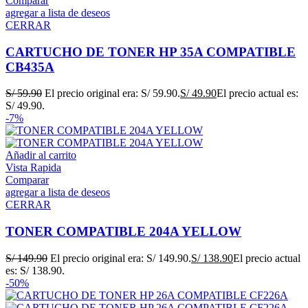
Comparar
agregar a lista de deseos
CERRAR
CARTUCHO DE TONER HP 35A COMPATIBLE
CB435A
S/
59.90
El precio original era: S/ 59.90.
S/
49.90
El precio actual es:
S/ 49.90.
-7%
Añadir al carrito
Vista Rapida
Comparar
agregar a lista de deseos
CERRAR
TONER COMPATIBLE 204A YELLOW
S/
149.90
El precio original era: S/ 149.90.
S/
138.90
El precio actual
es: S/ 138.90.
-50%