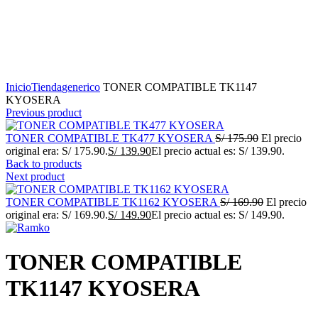
Click to enlarge
Inicio
Tienda
generico
TONER COMPATIBLE TK1147
KYOSERA
Previous product
TONER COMPATIBLE TK477 KYOSERA
S/
175.90
El precio
original era: S/ 175.90.
S/
139.90
El precio actual es: S/ 139.90.
Back to products
Next product
TONER COMPATIBLE TK1162 KYOSERA
S/
169.90
El precio
original era: S/ 169.90.
S/
149.90
El precio actual es: S/ 149.90.
TONER COMPATIBLE
TK1147 KYOSERA