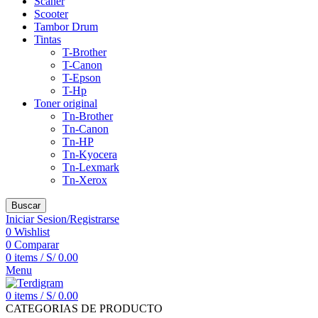
Scaner
Scooter
Tambor Drum
Tintas
T-Brother
T-Canon
T-Epson
T-Hp
Toner original
Tn-Brother
Tn-Canon
Tn-HP
Tn-Kyocera
Tn-Lexmark
Tn-Xerox
Buscar
Iniciar Sesion/Registrarse
0
Wishlist
0
Comparar
0
items
/
S/
0.00
Menu
0
items
/
S/
0.00
CATEGORIAS DE PRODUCTO