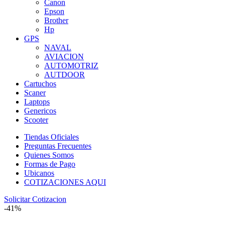
Canon
Epson
Brother
Hp
GPS
NAVAL
AVIACION
AUTOMOTRIZ
AUTDOOR
Cartuchos
Scaner
Laptops
Genericos
Scooter
Tiendas Oficiales
Preguntas Frecuentes
Quienes Somos
Formas de Pago
Ubicanos
COTIZACIONES AQUI
Solicitar Cotizacion
-41%