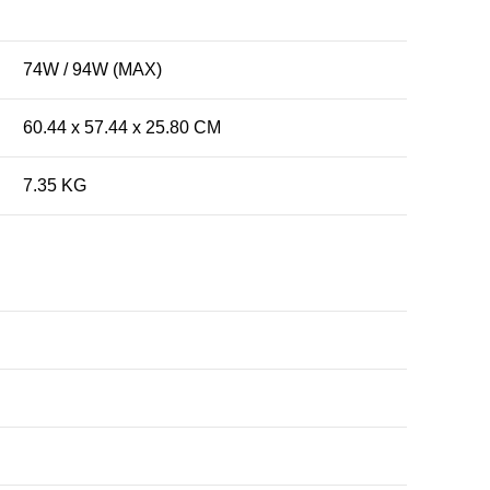
74W / 94W (MAX)
60.44 x 57.44 x 25.80 CM
7.35 KG