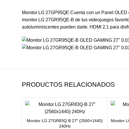
Monitor LG 27GP95QE Cuenta con un Panel OLED de f
monitor LG 27GR95QE-B de tus videojuegos favoritos 
autoluminiscentes pueden darte. HDMI 2.1 para disfr
PRODUCTOS RELACIONADOS
Monitor LG 27GR83Q-B 27″ (2560×1440)
Monitor 
240Hz