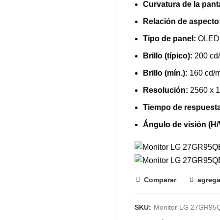
Curvatura de la pant
Relación de aspecto
Tipo de panel:
OLED
Brillo (típico):
200 cd
Brillo (mín.):
160 cd/
Resolución:
2560 x 
Tiempo de respuest
Ángulo de visión (H/
Comparar
agrega
SKU:
Monitor LG 27GR95