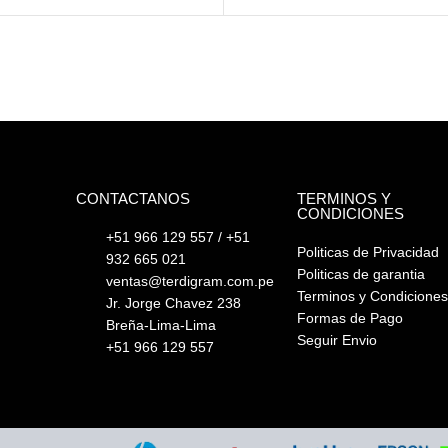
CONTACTANOS
TERMINOS Y
CONDICIONES
+51 966 129 557 / +51
Politicas de Privacidad
932 665 021
Politicas de garantia
ventas@terdigram.com.pe
Terminos y Condicione
Jr. Jorge Chavez 238
Formas de Pago
Breña-Lima-Lima
Seguir Envio
+51 966 129 557