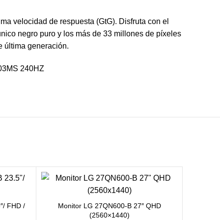
 velocidad de respuesta (GtG). Disfruta con el
nico negro puro y los más de 33 millones de píxeles
e última generación.
/ FHD /
Monitor LG 27QN600-B 27″ QHD
Monitor
(2560×1440)