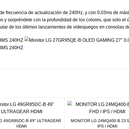
recuencia de actualización de 240Hz, y con 0,03ms de máxima
y sorpréndete con la profundidad de los colores, que solo el ú
utar de los últimos lanzamientos de videojuegos en consolas d
LG 49GR85DC-B 49″ ULTRAGEAR
MONITOR LG 24MQ400-B 23.5″
HDMI
IPS / HDMI