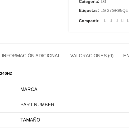
Categoría:
LG
Etiquetas:
LG 27GR95QE
Compartir
INFORMACIÓN ADICIONAL
VALORACIONES (0)
EN
 240HZ
MARCA
PART NUMBER
TAMAÑO