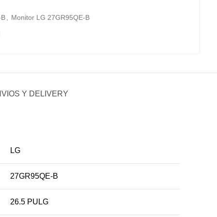
-B
,
Monitor LG 27GR95QE-B
VIOS Y DELIVERY
LG
27GR95QE-B
26.5 PULG