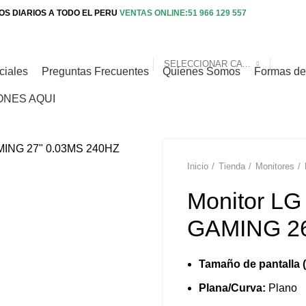
S DIARIOS A TODO EL PERU
VENTAS ONLINE:51 966 129 557
SELECCIONAR CATEGORIA
ciales
Preguntas Frecuentes
Quienes Somos
Formas d
ONES AQUI
Inicio
Tienda
Monitores
Monitor L
GAMING 26
Tamaño de pantalla (
Plana/Curva:
Plano