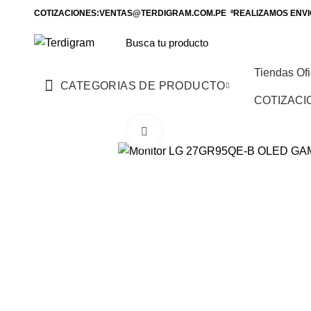
COTIZACIONES:VENTAS@TERDIGRAM.COM.PE ºREALIZAMOS ENVIO
Tiendas Ofi
CATEGORIAS DE PRODUCTO
COTIZACI
Click to enlarge