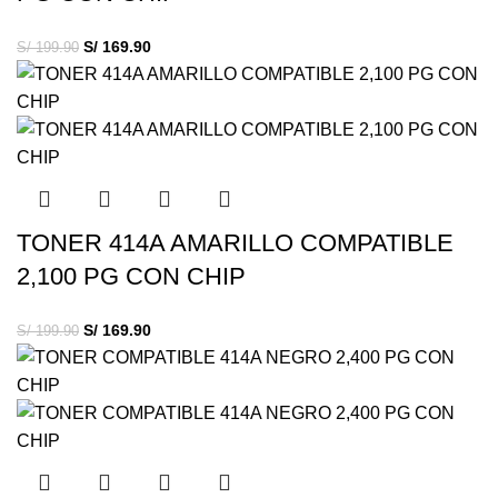
S/
169.90
S/
199.90
TONER 414A AMARILLO COMPATIBLE
2,100 PG CON CHIP
S/
169.90
S/
199.90