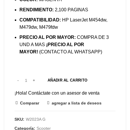
RENDIMIENTO:
2,100 PAGINAS
COMPATIBILIDAD:
HP LaserJet M454dw,
M479dw, M479fdw
PRECIO AL POR MAYOR:
COMPRA DE 3
UND A MAS
¡PRECIO AL POR
MAYOR!
(CONTACTO AL WHATSAPP)
AÑADIR AL CARRITO
¡Hola! Contáctate con un asesor de venta
Comparar
agregar a lista de deseos
SKU:
W2023A G
Categoría:
Scooter