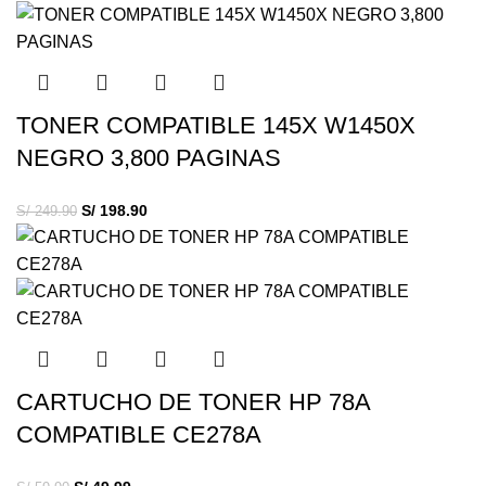
TONER COMPATIBLE 145X W1450X
NEGRO 3,800 PAGINAS
S/
198.90
S/
249.90
CARTUCHO DE TONER HP 78A
COMPATIBLE CE278A