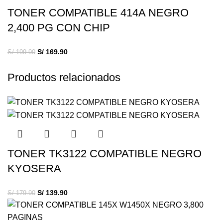
TONER COMPATIBLE 414A NEGRO
2,400 PG CON CHIP
S/
169.90
S/
199.90
Productos relacionados
TONER TK3122 COMPATIBLE NEGRO
KYOSERA
S/
139.90
S/
179.90