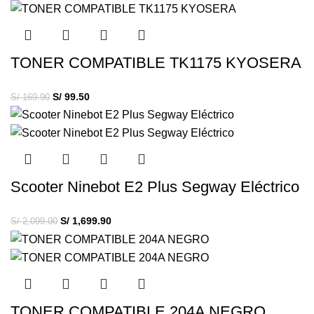
TONER COMPATIBLE TK1175 KYOSERA
S/
99.50
S/
169.90
Scooter Ninebot E2 Plus Segway Eléctrico
S/
1,699.90
S/
2,099.00
TONER COMPATIBLE 204A NEGRO