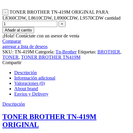
TONER BROTHER TN-419M ORIGINAL PARA
L8360CDW, L8610CDW, L8900CDW, L9570CDW cantidad
Añadir al carrito
¡Hola! Contáctate con un asesor de venta
Comparar
agregar a lista de deseos
SKU:
TN-419M
Categoría:
Tn-Brother
Etiquetas:
BROTHER
,
TONER
,
TONER BROTHER TN419M
Compartir
Descripción
Información adicional
Valoraciones (0)
About brand
Envios y Delivery
Descripción
TONER BROTHER TN-419M
ORIGINAL