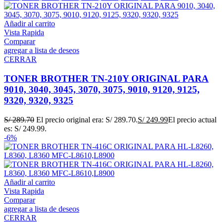
Añadir al carrito
Vista Rapida
Comparar
agregar a lista de deseos
CERRAR
TONER BROTHER TN-210Y ORIGINAL PARA
9010, 3040, 3045, 3070, 3075, 9010, 9120, 9125,
9320, 9320, 9325
S/
289.70
El precio original era: S/ 289.70.
S/
249.99
El precio actual
es: S/ 249.99.
-6%
Añadir al carrito
Vista Rapida
Comparar
agregar a lista de deseos
CERRAR