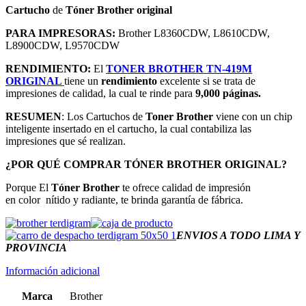
Cartucho
de
Tóner Brother original
PARA IMPRESORAS:
Brother L8360CDW, L8610CDW,
L8900CDW, L9570CDW
RENDIMIENTO:
El
TONER BROTHER TN-419M
ORIGINAL
tiene un
rendimiento
excelente si se trata de
impresiones de calidad, la cual te rinde para
9,000 páginas.
RESUMEN
: Los Cartuchos de
Toner Brother
viene con un chip
inteligente insertado en el cartucho,
la cual contabiliza las
impresiones que sé realizan.
¿POR QUÉ COMPRAR TÓNER BROTHER ORIGINAL?
Porque El
Tóner Brother
te ofrece calidad de impresión
en color
nítido y radiante, te brinda garantía de fábrica.
ENVIOS A TODO LIMA Y
PROVINCIA
Información adicional
Marca
Brother