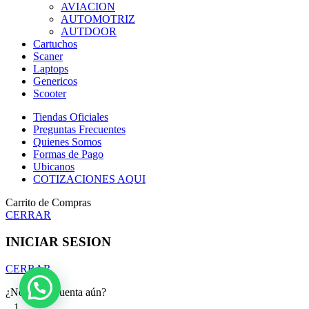
AVIACION
AUTOMOTRIZ
AUTDOOR
Cartuchos
Scaner
Laptops
Genericos
Scooter
Tiendas Oficiales
Preguntas Frecuentes
Quienes Somos
Formas de Pago
Ubicanos
COTIZACIONES AQUI
Carrito de Compras
CERRAR
INICIAR SESION
CERRAR
¿No tienes cuenta aún?
1