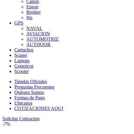
Canon
Epson
Brother
Hp
GPS
NAVAL
AVIACION
AUTOMOTRIZ
AUTDOOR
Cartuchos
Scaner
Laptops
Genericos
Scooter
Tiendas Oficiales
Preguntas Frecuentes
Quienes Somos
Formas de Pago
Ubicanos
COTIZACIONES AQUI
Solicitar Cotizacion
-7%