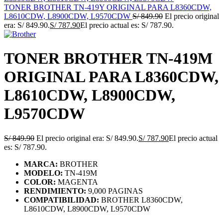
TONER BROTHER TN-419Y ORIGINAL PARA L8360CDW,
L8610CDW, L8900CDW, L9570CDW
S/
849.90
El precio original
era: S/ 849.90.
S/
787.90
El precio actual es: S/ 787.90.
TONER BROTHER TN-419M
ORIGINAL PARA L8360CDW,
L8610CDW, L8900CDW,
L9570CDW
S/
849.90
El precio original era: S/ 849.90.
S/
787.90
El precio actual
es: S/ 787.90.
MARCA:
BROTHER
MODELO:
TN-419M
COLOR:
MAGENTA
RENDIMIENTO:
9,000 PAGINAS
COMPATIBILIDAD:
BROTHER L8360CDW,
L8610CDW, L8900CDW, L9570CDW