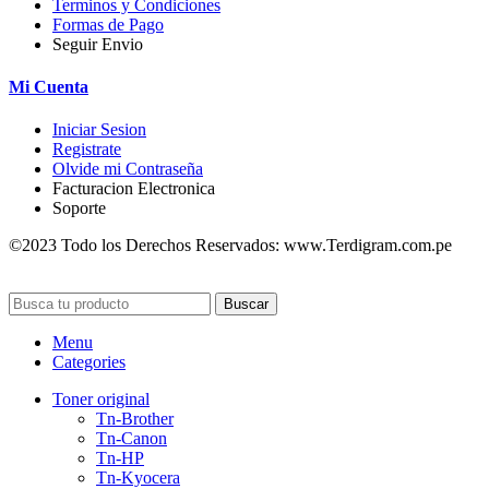
Terminos y Condiciones
Formas de Pago
Seguir Envio
Mi Cuenta
Iniciar Sesion
Registrate
Olvide mi Contraseña
Facturacion Electronica
Soporte
©2023 Todo los Derechos Reservados: www.Terdigram.com.pe
Buscar
Menu
Categories
Toner original
Tn-Brother
Tn-Canon
Tn-HP
Tn-Kyocera