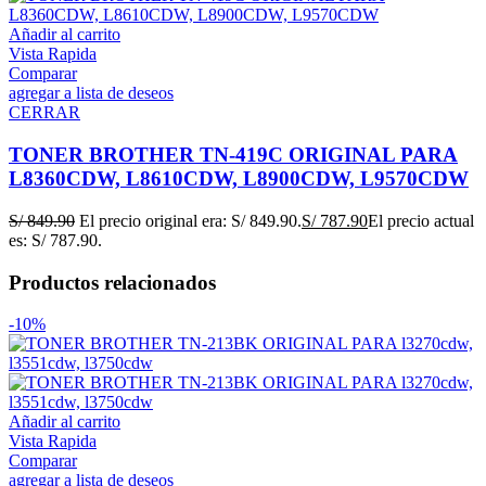
Añadir al carrito
Vista Rapida
Comparar
agregar a lista de deseos
CERRAR
TONER BROTHER TN-419C ORIGINAL PARA
L8360CDW, L8610CDW, L8900CDW, L9570CDW
S/
849.90
El precio original era: S/ 849.90.
S/
787.90
El precio actual
es: S/ 787.90.
Productos relacionados
-10%
Añadir al carrito
Vista Rapida
Comparar
agregar a lista de deseos