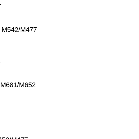
 M542/M477
M681/M652