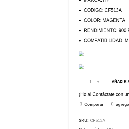
MARCA: HP
CODIGO: CF513A
COLOR: MAGENTA
RENDIMIENTO: 900
COMPATIBILIDAD: M
AÑADIR 
¡Hola! Contáctate con u
Comparar
agrega
SKU:
CF513A