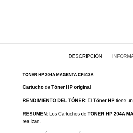
DESCRIPCIÓN
INFORMA
TONER HP 204A MAGENTA CF513A
Cartucho
de
Tóner HP original
RENDIMIENTO DEL TÓNER
: El
Tóner HP
tiene u
RESUMEN
: Los Cartuchos de
TONER HP 204A M
realizan.