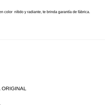
en color
nítido y radiante, te brinda garantía de fábrica.
 ORIGINAL