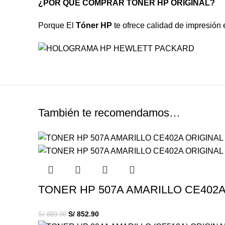
¿POR QUÉ COMPRAR TÓNER HP ORIGINAL?
Porque El
Tóner HP
te ofrece calidad de impresión 
También te recomendamos…
TONER HP 507A AMARILLO CE402A
S/
852.90
S/
889.90