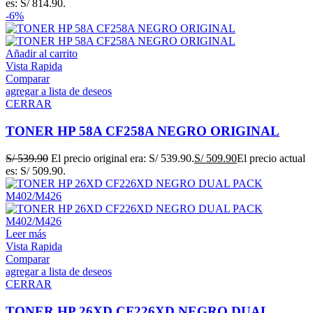
es: S/ 814.90.
-6%
Añadir al carrito
Vista Rapida
Comparar
agregar a lista de deseos
CERRAR
TONER HP 58A CF258A NEGRO ORIGINAL
S/
539.90
El precio original era: S/ 539.90.
S/
509.90
El precio actual
es: S/ 509.90.
Leer más
Vista Rapida
Comparar
agregar a lista de deseos
CERRAR
TONER HP 26XD CF226XD NEGRO DUAL