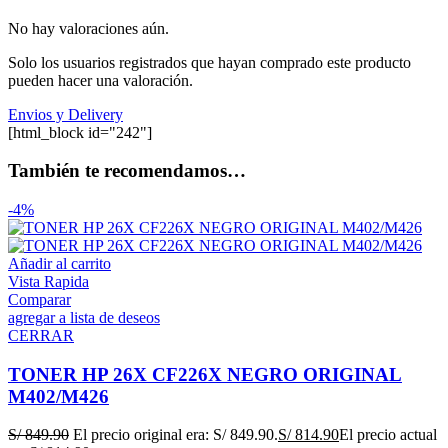
No hay valoraciones aún.
Solo los usuarios registrados que hayan comprado este producto
pueden hacer una valoración.
Envios y Delivery
[html_block id="242"]
También te recomendamos…
-4%
Añadir al carrito
Vista Rapida
Comparar
agregar a lista de deseos
CERRAR
TONER HP 26X CF226X NEGRO ORIGINAL
M402/M426
S/
849.90
El precio original era: S/ 849.90.
S/
814.90
El precio actual