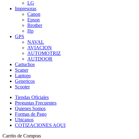
LG
Impresoras
Canon
Epson
Brother
Hp
GPS
NAVAL
AVIACION
AUTOMOTRIZ
AUTDOOR
Cartuchos
Scaner
Laptops
Genericos
Scooter
Tiendas Oficiales
Preguntas Frecuentes
Quienes Somos
Formas de Pago
Ubicanos
COTIZACIONES AQUI
Carrito de Compras