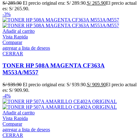
S/
289.90
El precio original era: S/ 289.90.
S/
265.90
El precio actual
es: S/ 265.90.
-3%
Añadir al carrito
Vista Rapida
Comparar
agregar a lista de deseos
CERRAR
TONER HP 508A MAGENTA CF363A
M553A/M557
S/
939.90
El precio original era: S/ 939.90.
S/
909.90
El precio actual
es: S/ 909.90.
-4%
Añadir al carrito
Vista Rapida
Comparar
agregar a lista de deseos
CERRAR