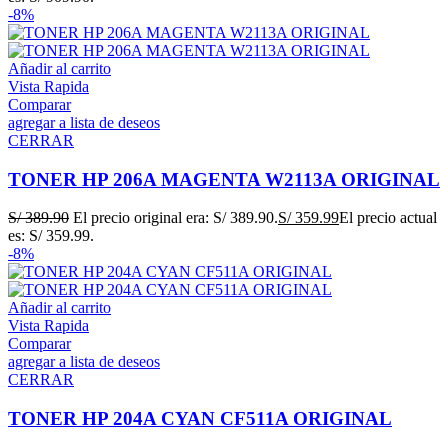
-8%
Añadir al carrito
Vista Rapida
Comparar
agregar a lista de deseos
CERRAR
TONER HP 206A MAGENTA W2113A ORIGINAL
S/
389.90
El precio original era: S/ 389.90.
S/
359.99
El precio actual
es: S/ 359.99.
-8%
Añadir al carrito
Vista Rapida
Comparar
agregar a lista de deseos
CERRAR
TONER HP 204A CYAN CF511A ORIGINAL