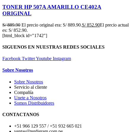
TONER HP 507A AMARILLO CE402A
ORIGINAL
S/
889.90
El precio original era: S/ 889.90.
S/
852.90
El precio actual
es: S/ 852.90.
[html_block id="1742"]
SIGUENOS EN NUESTRAS REDES SOCIALES
Facebook
Twitter
Youtube
Instagram
Sobre Nosotros
Sobre Nosotros
Servicio al cliente
Compañía
Unete a Nosotros
Somos Distribuidores
CONTACTANOS
+51 966 129 557 / +51 932 665 021
ventas@terdigram.com.pe