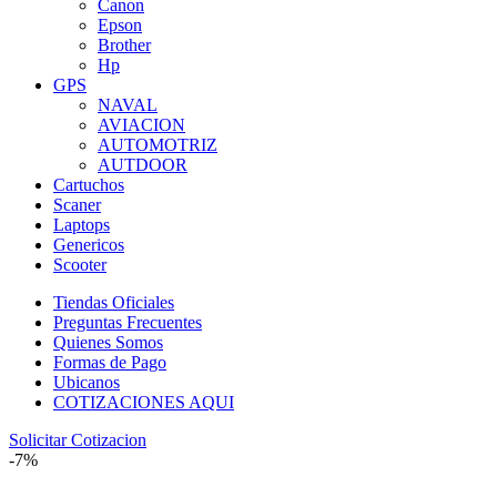
Canon
Epson
Brother
Hp
GPS
NAVAL
AVIACION
AUTOMOTRIZ
AUTDOOR
Cartuchos
Scaner
Laptops
Genericos
Scooter
Tiendas Oficiales
Preguntas Frecuentes
Quienes Somos
Formas de Pago
Ubicanos
COTIZACIONES AQUI
Solicitar Cotizacion
-7%