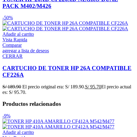
PACK M402/M426
-50%
Añadir al carrito
Vista Rapida
Comparar
agregar a lista de deseos
CERRAR
CARTUCHO DE TONER HP 26A COMPATIBLE
CF226A
S/
189.90
El precio original era: S/ 189.90.
S/
95.70
El precio actual
es: S/ 95.70.
Productos relacionados
-9%
Añadir al carrito