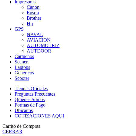
Impresoras
Canon
Epson
Brother
Hp
GPS
NAVAL
AVIACION
AUTOMOTRIZ
AUTDOOR
Cartuchos
Scaner
Laptops
Genericos
Scooter
Tiendas Oficiales
Preguntas Frecuentes
Quienes Somos
Formas de Pago
Ubicanos
COTIZACIONES AQUI
Carrito de Compras
CERRAR