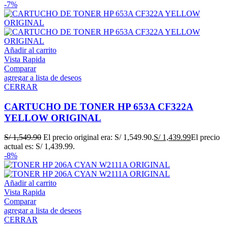
-7%
Añadir al carrito
Vista Rapida
Comparar
agregar a lista de deseos
CERRAR
CARTUCHO DE TONER HP 653A CF322A
YELLOW ORIGINAL
S/
1,549.90
El precio original era: S/ 1,549.90.
S/
1,439.99
El precio
actual es: S/ 1,439.99.
-8%
Añadir al carrito
Vista Rapida
Comparar
agregar a lista de deseos
CERRAR