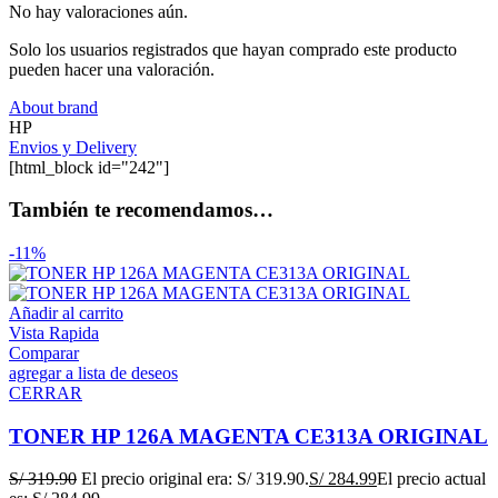
No hay valoraciones aún.
Solo los usuarios registrados que hayan comprado este producto
pueden hacer una valoración.
About brand
HP
Envios y Delivery
[html_block id="242"]
También te recomendamos…
-11%
Añadir al carrito
Vista Rapida
Comparar
agregar a lista de deseos
CERRAR
TONER HP 126A MAGENTA CE313A ORIGINAL
S/
319.90
El precio original era: S/ 319.90.
S/
284.99
El precio actual