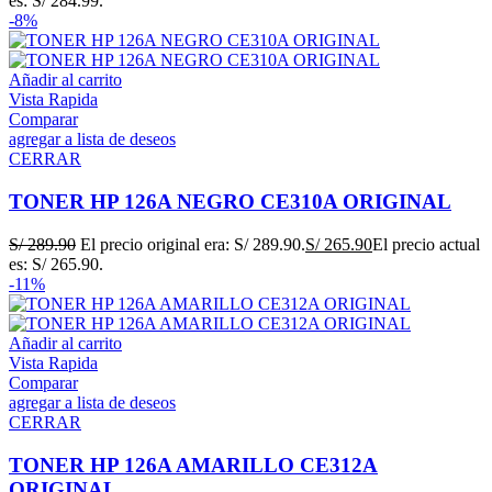
es: S/ 284.99.
-8%
Añadir al carrito
Vista Rapida
Comparar
agregar a lista de deseos
CERRAR
TONER HP 126A NEGRO CE310A ORIGINAL
S/
289.90
El precio original era: S/ 289.90.
S/
265.90
El precio actual
es: S/ 265.90.
-11%
Añadir al carrito
Vista Rapida
Comparar
agregar a lista de deseos
CERRAR
TONER HP 126A AMARILLO CE312A
ORIGINAL