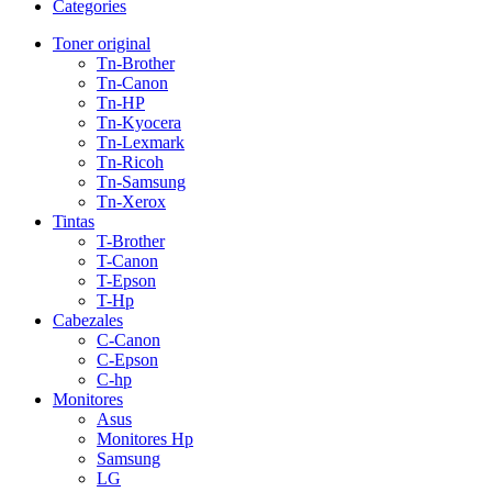
Categories
Toner original
Tn-Brother
Tn-Canon
Tn-HP
Tn-Kyocera
Tn-Lexmark
Tn-Ricoh
Tn-Samsung
Tn-Xerox
Tintas
T-Brother
T-Canon
T-Epson
T-Hp
Cabezales
C-Canon
C-Epson
C-hp
Monitores
Asus
Monitores Hp
Samsung
LG