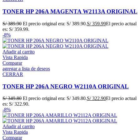
TONER HP 206A MAGENTA W2113A ORIGINAL
S/
389.90
El precio original era: S/ 389.90.
S/
359.99
El precio actual
es: S/ 359.99.
-8%
Añadir al carrito
Vista Rapida
Comparar
agregar a lista de deseos
CERRAR
TONER HP 206A NEGRO W2110A ORIGINAL
S/
349.80
El precio original era: S/ 349.80.
S/
322.90
El precio actual
es: S/ 322.90.
-8%
Añadir al carrito
Vista Rapida
Comparar