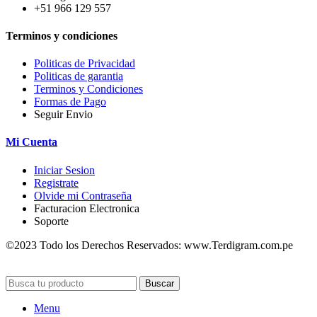
+51 966 129 557
Terminos y condiciones
Politicas de Privacidad
Politicas de garantia
Terminos y Condiciones
Formas de Pago
Seguir Envio
Mi Cuenta
Iniciar Sesion
Registrate
Olvide mi Contraseña
Facturacion Electronica
Soporte
©2023 Todo los Derechos Reservados: www.Terdigram.com.pe
Buscar
Menu