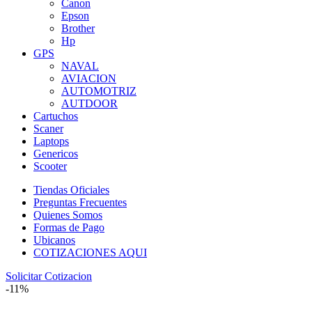
Canon
Epson
Brother
Hp
GPS
NAVAL
AVIACION
AUTOMOTRIZ
AUTDOOR
Cartuchos
Scaner
Laptops
Genericos
Scooter
Tiendas Oficiales
Preguntas Frecuentes
Quienes Somos
Formas de Pago
Ubicanos
COTIZACIONES AQUI
Solicitar Cotizacion
-11%