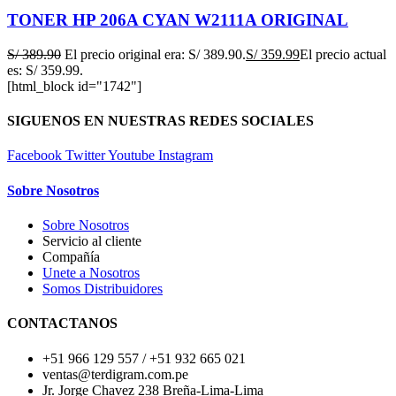
TONER HP 206A CYAN W2111A ORIGINAL
S/
389.90
El precio original era: S/ 389.90.
S/
359.99
El precio actual
es: S/ 359.99.
[html_block id="1742"]
SIGUENOS EN NUESTRAS REDES SOCIALES
Facebook
Twitter
Youtube
Instagram
Sobre Nosotros
Sobre Nosotros
Servicio al cliente
Compañía
Unete a Nosotros
Somos Distribuidores
CONTACTANOS
+51 966 129 557 / +51 932 665 021
ventas@terdigram.com.pe
Jr. Jorge Chavez 238 Breña-Lima-Lima