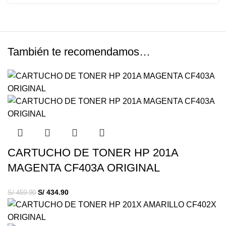
También te recomendamos…
CARTUCHO DE TONER HP 201A
MAGENTA CF403A ORIGINAL
S/
434.90
S/
459.90