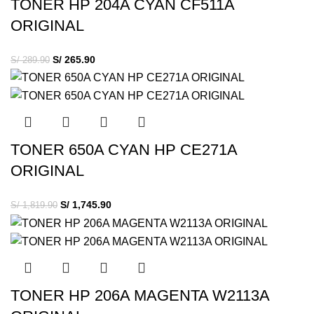
TONER HP 204A CYAN CF511A
ORIGINAL
S/
265.90
S/
289.90
TONER 650A CYAN HP CE271A
ORIGINAL
S/
1,745.90
S/
1,819.90
TONER HP 206A MAGENTA W2113A