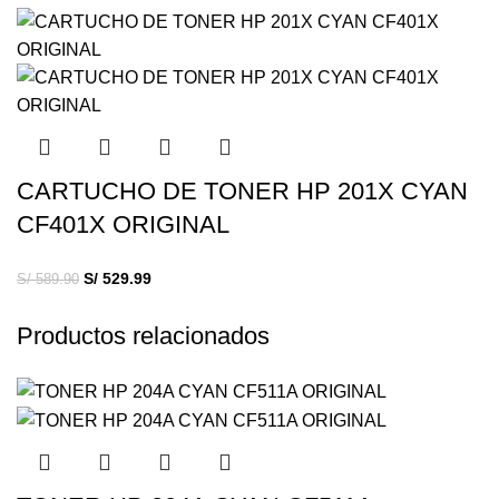
CARTUCHO DE TONER HP 201X CYAN
CF401X ORIGINAL
S/
529.99
S/
589.90
Productos relacionados