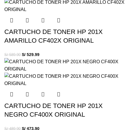
CARTUCHO DE TONER HP 201X
AMARILLO CF402X ORIGINAL
S/
529.99
S/
589.90
CARTUCHO DE TONER HP 201X
NEGRO CF400X ORIGINAL
S/
473.90
S/
489.90